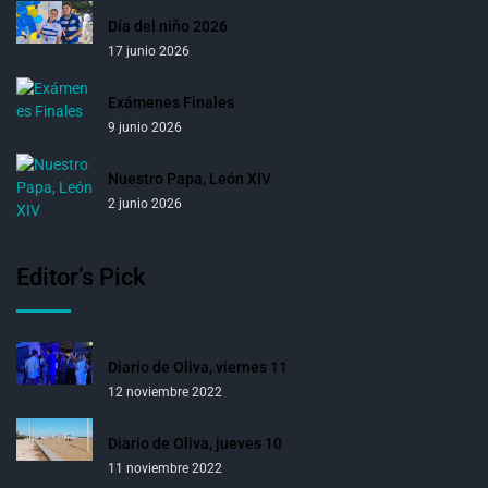
Día del niño 2026
17 junio 2026
Exámenes Finales
9 junio 2026
Nuestro Papa, León XIV
2 junio 2026
Editor’s Pick
Diario de Oliva, viernes 11
12 noviembre 2022
Diario de Oliva, jueves 10
11 noviembre 2022