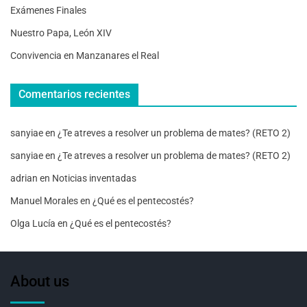
Exámenes Finales
Nuestro Papa, León XIV
Convivencia en Manzanares el Real
Comentarios recientes
sanyiae
en
¿Te atreves a resolver un problema de mates? (RETO 2)
sanyiae
en
¿Te atreves a resolver un problema de mates? (RETO 2)
adrian
en
Noticias inventadas
Manuel Morales
en
¿Qué es el pentecostés?
Olga Lucía
en
¿Qué es el pentecostés?
About us