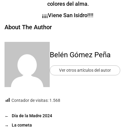
colores del alma.
¡¡¡¡Viene San Isidro!!!!
About The Author
Belén Gómez Peña
Ver otros artículos del autor
Contador de visitas:
1.568
←
Día de la Madre 2024
→
La cometa