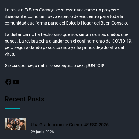
La revista
El Buen Consejo se mueve
nace como un proyecto
ilusionante, como un nuevo espacio de encuentro para toda la
comunidad que forma parte del Colegio Hogar del Buen Consejo.
La distancia no ha hecho sino que nos sintamos más unidos que
nunca. La revista echa a andar con el confinamiento del COVID-19,
pero seguirá dando pasos cuando ya hayamos dejado atrás al
virus.
Gracias por seguir ahí… o sea aquí… o sea: ¡JUNTOS!
Recent Posts
Una Graduación de Cuento 4º ESO 2026
29 junio 2026