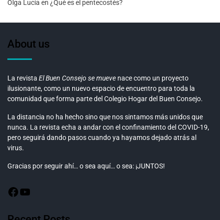
Olga Lucía
en
¿Qué es el pentecostés?
About us
La revista
El Buen Consejo se mueve
nace como un proyecto
ilusionante, como un nuevo espacio de encuentro para toda la
comunidad que forma parte del Colegio Hogar del Buen Consejo.
La distancia no ha hecho sino que nos sintamos más unidos que
nunca. La revista echa a andar con el confinamiento del COVID-19,
pero seguirá dando pasos cuando ya hayamos dejado atrás al
virus.
Gracias por seguir ahí… o sea aquí… o sea: ¡JUNTOS!
Recent Posts