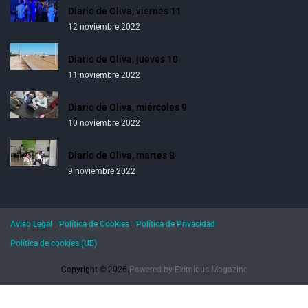
Diario de Oliva, viernes 11
12 noviembre 2022
Diario de Oliva, jueves 10
11 noviembre 2022
Diario de Oliva, miércoles 9
10 noviembre 2022
Diario de Oliva, martes 8
9 noviembre 2022
Aviso Legal
Política de Cookies
Política de Privacidad
Política de cookies (UE)
Copyright © 2026.
Powered by
Eximious Magazine