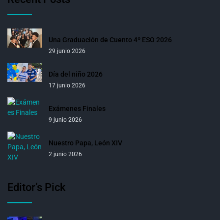
Una Graduación de Cuento 4º ESO 2026
29 junio 2026
Día del niño 2026
17 junio 2026
Exámenes Finales
9 junio 2026
Nuestro Papa, León XIV
2 junio 2026
Editor’s Pick