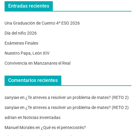
Entradas recientes
Una Graduación de Cuento 4º ESO 2026
Día del niño 2026
Exámenes Finales
Nuestro Papa, León XIV
Convivencia en Manzanares el Real
Comentarios recientes
sanyiae
en
¿Te atreves a resolver un problema de mates? (RETO 2)
sanyiae
en
¿Te atreves a resolver un problema de mates? (RETO 2)
adrian
en
Noticias inventadas
Manuel Morales
en
¿Qué es el pentecostés?