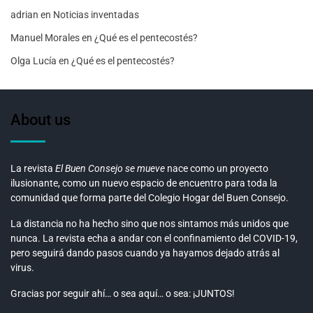
adrian
en
Noticias inventadas
Manuel Morales
en
¿Qué es el pentecostés?
Olga Lucía
en
¿Qué es el pentecostés?
About us
La revista
El Buen Consejo se mueve
nace como un proyecto
ilusionante, como un nuevo espacio de encuentro para toda la
comunidad que forma parte del Colegio Hogar del Buen Consejo.
La distancia no ha hecho sino que nos sintamos más unidos que
nunca. La revista echa a andar con el confinamiento del COVID-19,
pero seguirá dando pasos cuando ya hayamos dejado atrás al
virus.
Gracias por seguir ahí… o sea aquí… o sea: ¡JUNTOS!