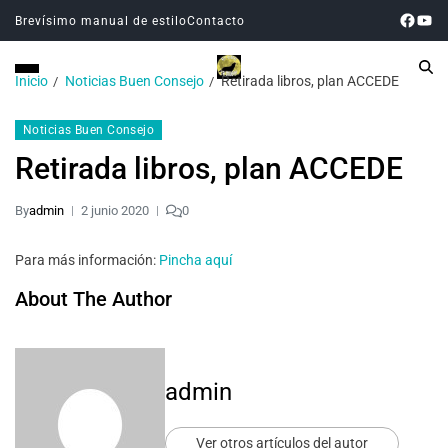
Brevísimo manual de estilo
Contacto
Inicio
Noticias Buen Consejo
Retirada libros, plan ACCEDE
Noticias Buen Consejo
Retirada libros, plan ACCEDE
By
admin
2 junio 2020
0
Para más información:
Pincha aquí
About The Author
admin
Ver otros artículos del autor