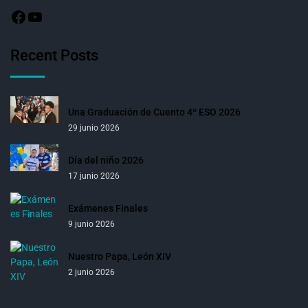
Recent Posts
Una Graduación de Cuento 4º ESO 2026
29 junio 2026
Día del niño 2026
17 junio 2026
Exámenes Finales
9 junio 2026
Nuestro Papa, León XIV
2 junio 2026