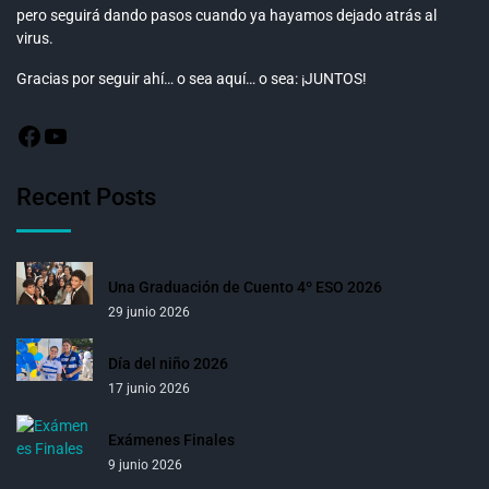
pero seguirá dando pasos cuando ya hayamos dejado atrás al
virus.
Gracias por seguir ahí… o sea aquí… o sea: ¡JUNTOS!
Recent Posts
Una Graduación de Cuento 4º ESO 2026
29 junio 2026
Día del niño 2026
17 junio 2026
Exámenes Finales
9 junio 2026