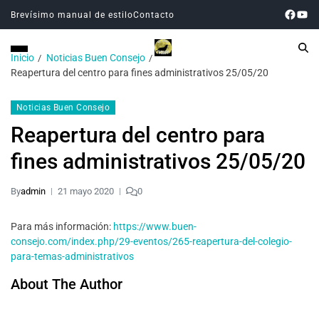
Brevísimo manual de estilo
Contacto
Inicio
Noticias Buen Consejo
Reapertura del centro para fines administrativos 25/05/20
Noticias Buen Consejo
Reapertura del centro para
fines administrativos 25/05/20
By
admin
21 mayo 2020
0
Para más información:
https://www.buen-
consejo.com/index.php/29-eventos/265-reapertura-del-colegio-
para-temas-administrativos
About The Author