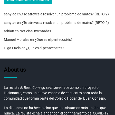
sanyiae
en
¿Te atreves a resolver un problema de mates? (RETO 2)
sanyiae
en
¿Te atreves a resolver un problema de mates? (RETO 2)
adrian
en
Noticias inventadas
Manuel Morales
en
¿Qué es el pentecostés?
Olga Lucía
en
¿Qué es el pentecostés?
About us
La revista
El Buen Consejo se mueve
nace como un proyecto
ilusionante, como un nuevo espacio de encuentro para toda la
comunidad que forma parte del Colegio Hogar del Buen Consejo.
La distancia no ha hecho sino que nos sintamos más unidos que
nunca. La revista echa a andar con el confinamiento del COVID-19,