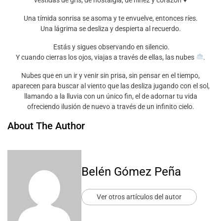
vestidas de gris, de nostalgia, de niñez y corazón
♥️
Una tímida sonrisa se asoma y te envuelve, entonces ríes.
Una lágrima se desliza y despierta al recuerdo.
Estás y sigues observando en silencio.
Y cuando cierras los ojos, viajas a través de ellas, las nubes
.
Nubes que en un ir y venir sin prisa, sin pensar en el tiempo,
aparecen para buscar al viento que las desliza jugando con el sol,
llamando a la lluvia con un único fin, el de adornar tu vida
ofreciendo ilusión de nuevo a través de un infinito cielo.
About The Author
Belén Gómez Peña
Ver otros artículos del autor