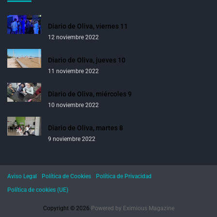
Diario de Oliva, viernes 11
12 noviembre 2022
Diario de Oliva, jueves 10
11 noviembre 2022
Diario de Oliva, miércoles 9
10 noviembre 2022
Diario de Oliva, martes 8
9 noviembre 2022
Aviso Legal
Política de Cookies
Política de Privacidad
Política de cookies (UE)
Copyright © 2026.
Powered by
Eximious Magazine