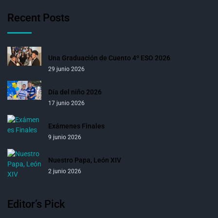
Recent Posts
Una Graduación de Cuento 4º ESO 2026
29 junio 2026
Día del niño 2026
17 junio 2026
Exámenes Finales
9 junio 2026
Nuestro Papa, León XIV
2 junio 2026
Editor’s Pick