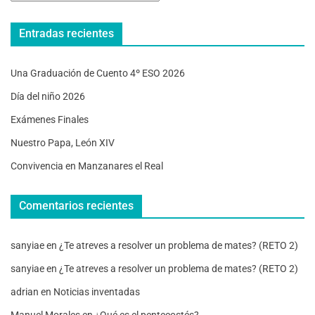
Entradas recientes
Una Graduación de Cuento 4º ESO 2026
Día del niño 2026
Exámenes Finales
Nuestro Papa, León XIV
Convivencia en Manzanares el Real
Comentarios recientes
sanyiae
en
¿Te atreves a resolver un problema de mates? (RETO 2)
sanyiae
en
¿Te atreves a resolver un problema de mates? (RETO 2)
adrian
en
Noticias inventadas
Manuel Morales
en
¿Qué es el pentecostés?