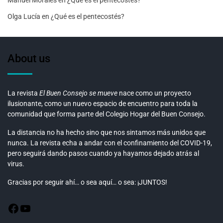
Olga Lucía
en
¿Qué es el pentecostés?
About us
La revista
El Buen Consejo se mueve
nace como un proyecto
ilusionante, como un nuevo espacio de encuentro para toda la
comunidad que forma parte del Colegio Hogar del Buen Consejo.
La distancia no ha hecho sino que nos sintamos más unidos que
nunca. La revista echa a andar con el confinamiento del COVID-19,
pero seguirá dando pasos cuando ya hayamos dejado atrás al
virus.
Gracias por seguir ahí… o sea aquí… o sea: ¡JUNTOS!