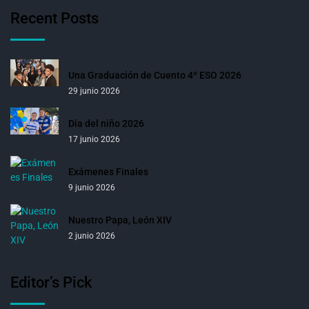
Recent Posts
Una Graduación de Cuento 4º ESO 2026
29 junio 2026
Día del niño 2026
17 junio 2026
Exámenes Finales
9 junio 2026
Nuestro Papa, León XIV
2 junio 2026
Editor’s Pick