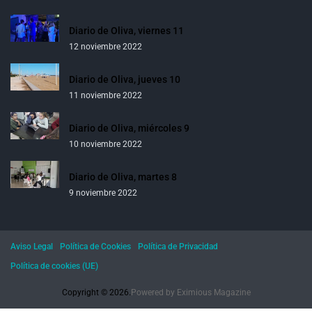
Diario de Oliva, viernes 11
12 noviembre 2022
Diario de Oliva, jueves 10
11 noviembre 2022
Diario de Oliva, miércoles 9
10 noviembre 2022
Diario de Oliva, martes 8
9 noviembre 2022
Aviso Legal
Política de Cookies
Política de Privacidad
Política de cookies (UE)
Copyright © 2026.
Powered by
Eximious Magazine