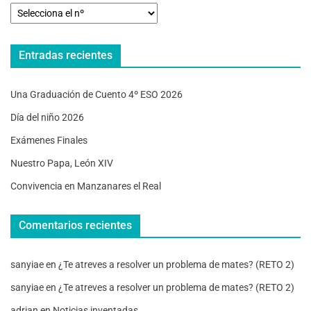
Entradas recientes
Una Graduación de Cuento 4º ESO 2026
Día del niño 2026
Exámenes Finales
Nuestro Papa, León XIV
Convivencia en Manzanares el Real
Comentarios recientes
sanyiae
en
¿Te atreves a resolver un problema de mates? (RETO 2)
sanyiae
en
¿Te atreves a resolver un problema de mates? (RETO 2)
adrian
en
Noticias inventadas