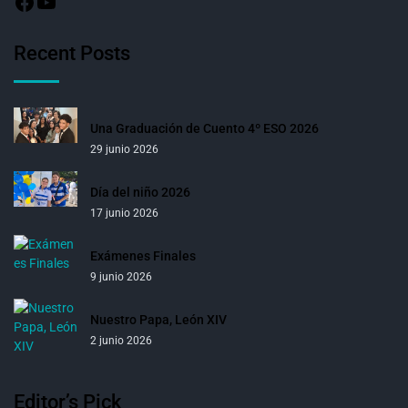
Recent Posts
Una Graduación de Cuento 4º ESO 2026
29 junio 2026
Día del niño 2026
17 junio 2026
Exámenes Finales
9 junio 2026
Nuestro Papa, León XIV
2 junio 2026
Editor’s Pick