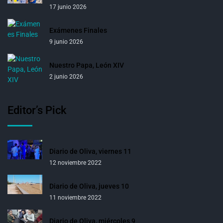
17 junio 2026
Exámenes Finales
9 junio 2026
Nuestro Papa, León XIV
2 junio 2026
Editor’s Pick
Diario de Oliva, viernes 11
12 noviembre 2022
Diario de Oliva, jueves 10
11 noviembre 2022
Diario de Oliva, miércoles 9