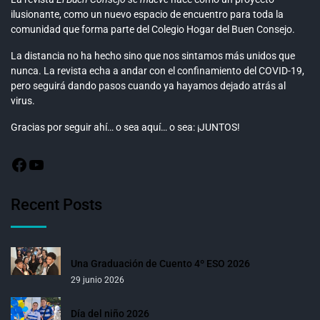
ilusionante, como un nuevo espacio de encuentro para toda la
comunidad que forma parte del Colegio Hogar del Buen Consejo.
La distancia no ha hecho sino que nos sintamos más unidos que
nunca. La revista echa a andar con el confinamiento del COVID-19,
pero seguirá dando pasos cuando ya hayamos dejado atrás al
virus.
Gracias por seguir ahí… o sea aquí… o sea: ¡JUNTOS!
Recent Posts
Una Graduación de Cuento 4º ESO 2026
29 junio 2026
Día del niño 2026