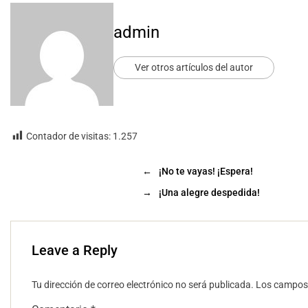
admin
Ver otros artículos del autor
Contador de visitas:
1.257
←
¡No te vayas! ¡Espera!
→
¡Una alegre despedida!
Leave a Reply
Tu dirección de correo electrónico no será publicada.
Los campos 