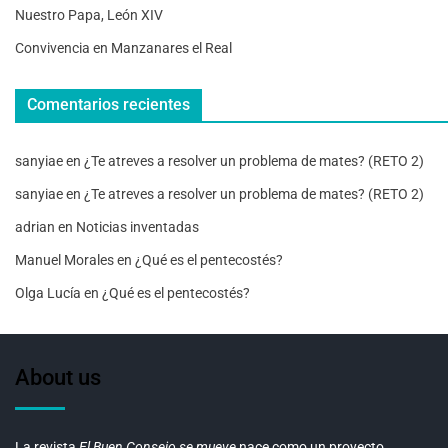
Nuestro Papa, León XIV
Convivencia en Manzanares el Real
Comentarios recientes
sanyiae
en
¿Te atreves a resolver un problema de mates? (RETO 2)
sanyiae
en
¿Te atreves a resolver un problema de mates? (RETO 2)
adrian
en
Noticias inventadas
Manuel Morales
en
¿Qué es el pentecostés?
Olga Lucía
en
¿Qué es el pentecostés?
About us
La revista
El Buen Consejo se mueve
nace como un proyecto