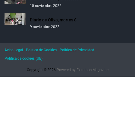
10 noviembre 2022
Diario de Oliva, martes 8
9 noviembre 2022
Aviso Legal
Política de Cookies
Política de Privacidad
Política de cookies (UE)
Copyright © 2026.
Powered by
Eximious Magazine