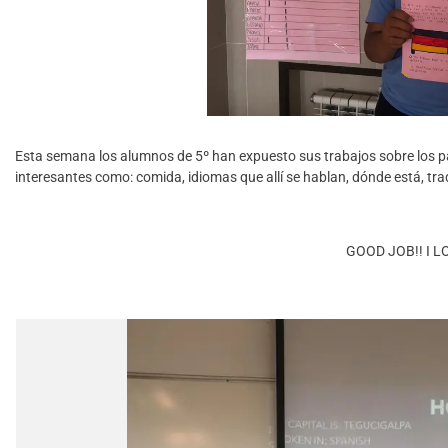
Esta semana los alumnos de 5º han expuesto sus trabajos sobre los 
interesantes como: comida, idiomas que allí se hablan, dónde está, tr
GOOD JOB!! I LO