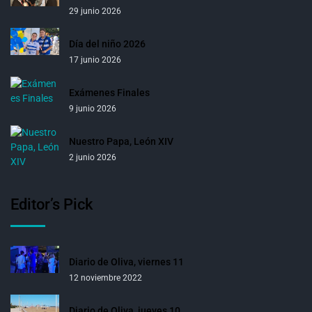
29 junio 2026
Día del niño 2026
17 junio 2026
Exámenes Finales
9 junio 2026
Nuestro Papa, León XIV
2 junio 2026
Editor’s Pick
Diario de Oliva, viernes 11
12 noviembre 2022
Diario de Oliva, jueves 10