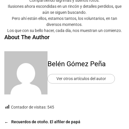
Compartiendo lágrimas y sueños rotos.
Ilusiones ahora escondidas en un rincón y detalles perdidos, que
aún se siguen buscando.
Pero ahí están ellos, estamos tantos, los voluntarios, en tan
diversos momentos.
Los que con su bello hacer, cada día, nos muestran un comienzo.
About The Author
Belén Gómez Peña
Ver otros artículos del autor
Contador de visitas:
545
←
Recuerdos de otoño. El alfiler de papá