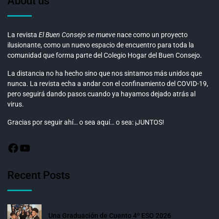
About us
La revista
El Buen Consejo se mueve
nace como un proyecto
ilusionante, como un nuevo espacio de encuentro para toda la
comunidad que forma parte del Colegio Hogar del Buen Consejo.
La distancia no ha hecho sino que nos sintamos más unidos que
nunca. La revista echa a andar con el confinamiento del COVID-19,
pero seguirá dando pasos cuando ya hayamos dejado atrás al
virus.
Gracias por seguir ahí… o sea aquí… o sea: ¡JUNTOS!
Recent Posts
Una Graduación de Cuento 4º ESO 2026