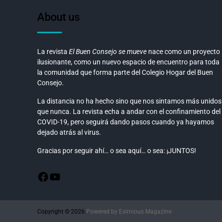
About us
La revista
El Buen Consejo se mueve
nace como un proyecto
ilusionante, como un nuevo espacio de encuentro para toda
la comunidad que forma parte del Colegio Hogar del Buen
Consejo.
La distancia no ha hecho sino que nos sintamos más unidos
que nunca. La revista echa a andar con el confinamiento del
COVID-19, pero seguirá dando pasos cuando ya hayamos
dejado atrás al virus.
Gracias por seguir ahí… o sea aquí… o sea: ¡JUNTOS!
Copyright © 2026.
Powered by
Eximious Magazine