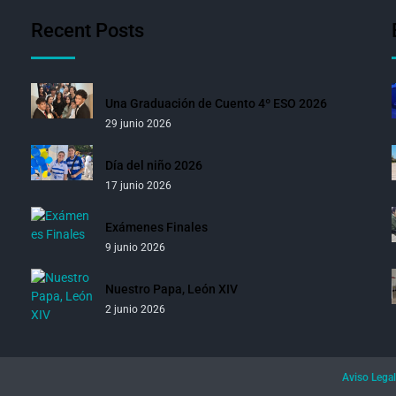
Recent Posts
Una Graduación de Cuento 4º ESO 2026
29 junio 2026
Día del niño 2026
17 junio 2026
Exámenes Finales
9 junio 2026
Nuestro Papa, León XIV
2 junio 2026
Aviso Legal