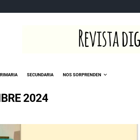
RIMARIA
SECUNDARIA
NOS SORPRENDEN
MBRE 2024