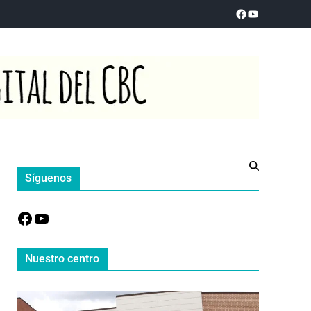
Síguenos
Nuestro centro