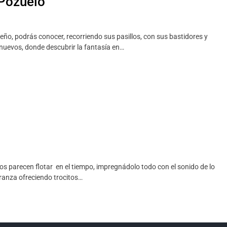
 Pozuelo
ño, podrás conocer, recorriendo sus pasillos, con sus bastidores y
s nuevos, donde descubrir la fantasía en…
os parecen flotar en el tiempo, impregnádolo todo con el sonido de lo
ranza ofreciendo trocitos…