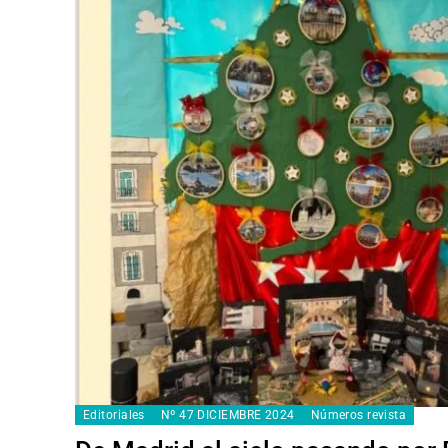
Editoriales
Nº 47 DICIEMBRE 2024
Números revista