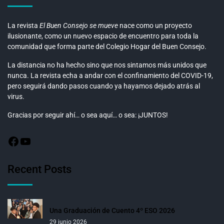
La revista
El Buen Consejo se mueve
nace como un proyecto
ilusionante, como un nuevo espacio de encuentro para toda la
comunidad que forma parte del Colegio Hogar del Buen Consejo.
La distancia no ha hecho sino que nos sintamos más unidos que
nunca. La revista echa a andar con el confinamiento del COVID-19,
pero seguirá dando pasos cuando ya hayamos dejado atrás al
virus.
Gracias por seguir ahí… o sea aquí… o sea: ¡JUNTOS!
Recent Posts
Una Graduación de Cuento 4º ESO 2026
29 junio 2026