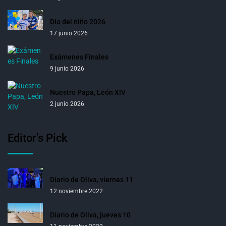
Día del niño 2026
17 junio 2026
Exámenes Finales
9 junio 2026
Nuestro Papa, León XIV
2 junio 2026
Editor’s Pick
Diario de Oliva, viernes 11
12 noviembre 2022
Diario de Oliva, jueves 10