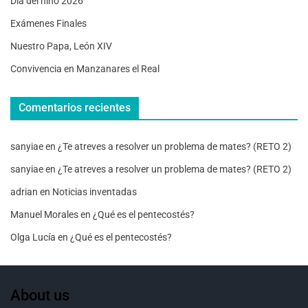
Día del niño 2026
Exámenes Finales
Nuestro Papa, León XIV
Convivencia en Manzanares el Real
Comentarios recientes
sanyiae
en
¿Te atreves a resolver un problema de mates? (RETO 2)
sanyiae
en
¿Te atreves a resolver un problema de mates? (RETO 2)
adrian
en
Noticias inventadas
Manuel Morales
en
¿Qué es el pentecostés?
Olga Lucía
en
¿Qué es el pentecostés?
About us