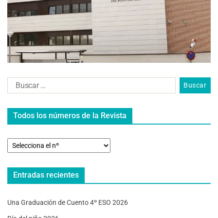
Todos los números de la Revista
Entradas recientes
Una Graduación de Cuento 4º ESO 2026