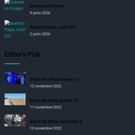
Exámenes Finales
9 junio 2026
Nuestro Papa, León XIV
2 junio 2026
Editor’s Pick
Diario de Oliva, viernes 11
12 noviembre 2022
Diario de Oliva, jueves 10
11 noviembre 2022
Diario de Oliva, miércoles 9
10 noviembre 2022