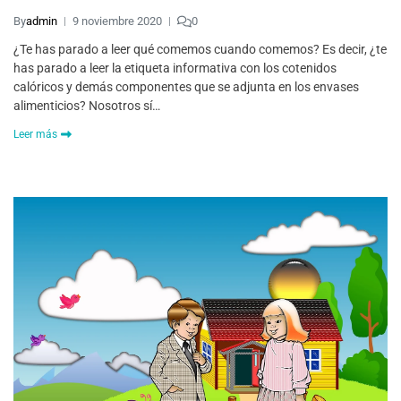
By
admin
9 noviembre 2020
0
¿Te has parado a leer qué comemos cuando comemos? Es decir, ¿te
has parado a leer la etiqueta informativa con los cotenidos
calóricos y demás componentes que se adjunta en los envases
alimenticios? Nosotros sí…
Leer más