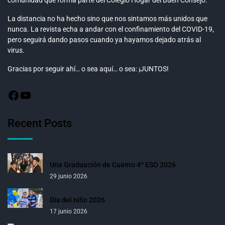
La distancia no ha hecho sino que nos sintamos más unidos que
nunca. La revista echa a andar con el confinamiento del COVID-19,
pero seguirá dando pasos cuando ya hayamos dejado atrás al
virus.
Gracias por seguir ahí… o sea aquí… o sea: ¡JUNTOS!
Recent Posts
Una Graduación de Cuento 4º ESO 2026
29 junio 2026
Día del niño 2026
17 junio 2026