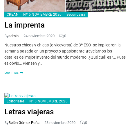
CREAN
Nº 5 NOVIEMBRE 2020
Secundaria
La imprenta
By
admin
24 noviembre 2020
0
Nuestros chicos y chicas (o viceversa) de 3º ESO se implicaron la
semana pasada en un proyecto apasionante: ¡revelarnos los
detalles del mejor invento del mundo moderno! ¿Qué cuál es?… Pues
es obvio… Piensen y…
Leer más
Editoriales
Nº 5 NOVIEMBRE 2020
Letras viajeras
By
Belén Gómez Peña
23 noviembre 2020
0