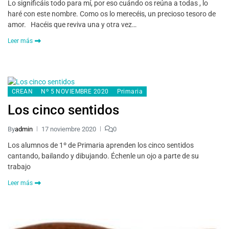
Lo significáis todo para mí, por eso cuándo os reúna a todas , lo
haré con este nombre. Como os lo merecéis, un precioso tesoro de
amor. Hacéis que reviva una y otra vez…
Leer más
CREAN
Nº 5 NOVIEMBRE 2020
Primaria
Los cinco sentidos
By
admin
17 noviembre 2020
0
Los alumnos de 1º de Primaria aprenden los cinco sentidos
cantando, bailando y dibujando. Échenle un ojo a parte de su
trabajo
Leer más