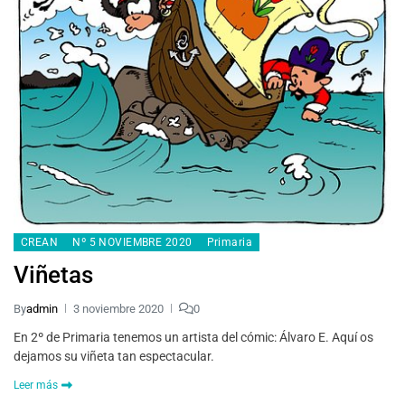
CREAN
Nº 5 NOVIEMBRE 2020
Primaria
Viñetas
By
admin
3 noviembre 2020
0
En 2º de Primaria tenemos un artista del cómic: Álvaro E. Aquí os
dejamos su viñeta tan espectacular.
Leer más