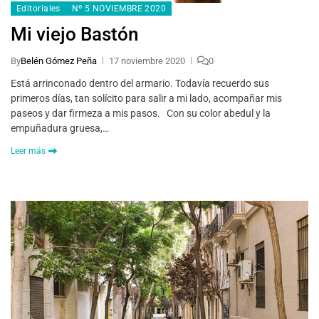
Editoriales
Nº 5 NOVIEMBRE 2020
Mi viejo Bastón
By
Belén Gómez Peña
17 noviembre 2020
0
Está arrinconado dentro del armario. Todavía recuerdo sus
primeros días, tan solícito para salir a mi lado, acompañar mis
paseos y dar firmeza a mis pasos. Con su color abedul y la
empuñadura gruesa,…
Leer más