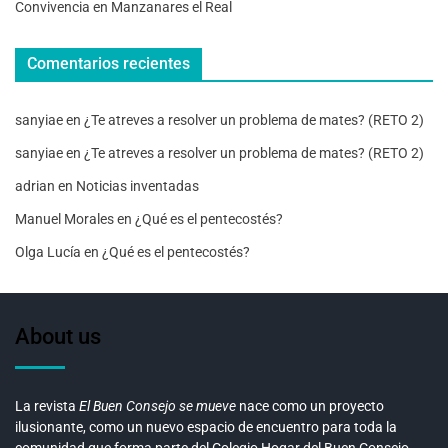
Convivencia en Manzanares el Real
Comentarios recientes
sanyiae
en
¿Te atreves a resolver un problema de mates? (RETO 2)
sanyiae
en
¿Te atreves a resolver un problema de mates? (RETO 2)
adrian
en
Noticias inventadas
Manuel Morales
en
¿Qué es el pentecostés?
Olga Lucía
en
¿Qué es el pentecostés?
About us
La revista
El Buen Consejo se mueve
nace como un proyecto
ilusionante, como un nuevo espacio de encuentro para toda la
comunidad que forma parte del Colegio Hogar del Buen Consejo.