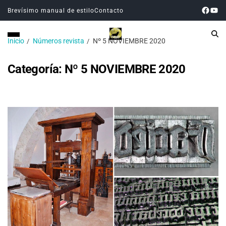
Brevísimo manual de estilo
Contacto
Inicio
Números revista
Nº 5 NOVIEMBRE 2020
Categoría:
Nº 5 NOVIEMBRE 2020