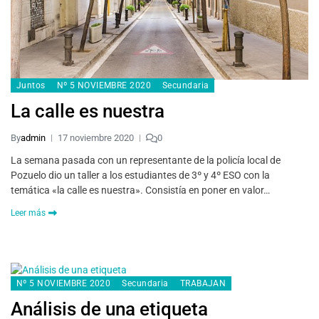
Juntos
Nº 5 NOVIEMBRE 2020
Secundaria
La calle es nuestra
By
admin
17 noviembre 2020
0
La semana pasada con un representante de la policía local de
Pozuelo dio un taller a los estudiantes de 3º y 4º ESO con la
temática «la calle es nuestra». Consistía en poner en valor…
Leer más
Nº 5 NOVIEMBRE 2020
Secundaria
TRABAJAN
Análisis de una etiqueta