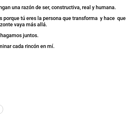
engan una razón de ser, constructiva, real y humana.
es porque tú eres la persona que transforma y hace que
izonte vaya más allá.
o hagamos juntos.
minar cada rincón en mí.