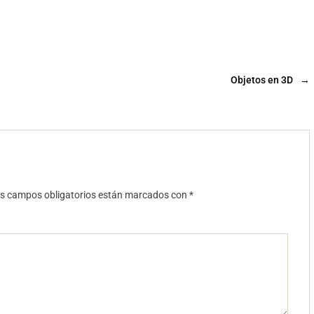
Objetos en 3D
→
s campos obligatorios están marcados con
*