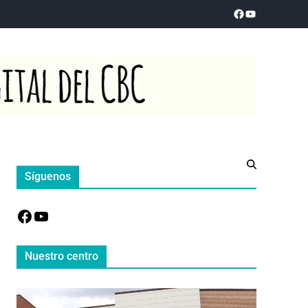
Síguenos
Nuestro centro