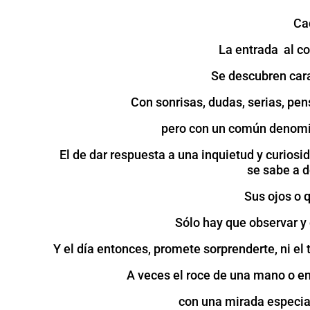
Ca
La entrada al c
Se descubren car
Con sonrisas, dudas, serias, pen
pero con un común denomin
El de dar respuesta a una inquietud y curios
se sabe a 
Sus ojos o 
Sólo hay que observar y 
Y el día entonces, promete sorprenderte, ni el t
A veces el roce de una mano o en
con una mirada especial 