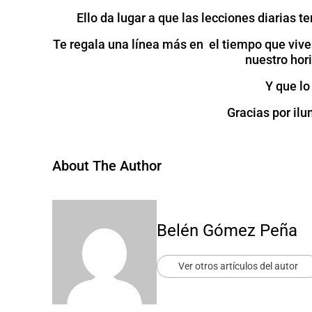
Ello da lugar a que las lecciones diarias t
Te regala una línea más en el tiempo que viv
nuestro hor
Y que l
Gracias por ilu
About The Author
Belén Gómez Peña
Ver otros artículos del autor