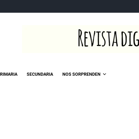
RIMARIA
SECUNDARIA
NOS SORPRENDEN