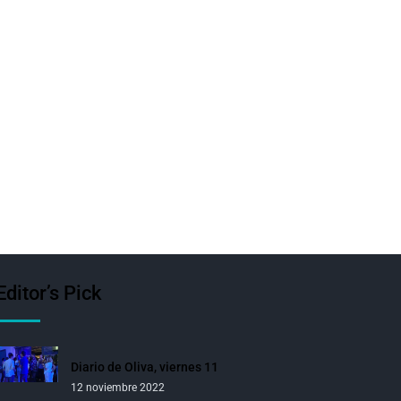
Editor’s Pick
Diario de Oliva, viernes 11
12 noviembre 2022