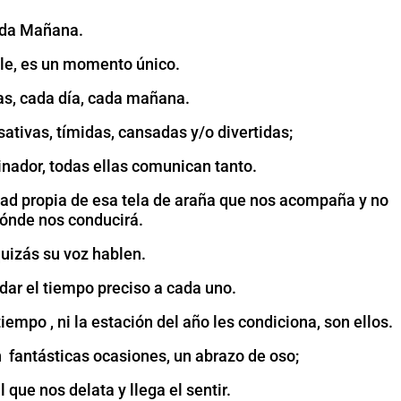
da Mañana.
ole, es un momento único.
as, cada día, cada mañana.
sativas, tímidas, cansadas y/o divertidas;
ador, todas ellas comunican tanto.
idad propia de esa tela de araña que nos acompaña y no
dónde nos conducirá.
quizás su voz hablen.
dar el tiempo preciso a cada uno.
iempo , ni la estación del año les condiciona, son ellos.
 fantásticas ocasiones, un abrazo de oso;
que nos delata y llega el sentir.