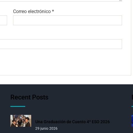
Correo electrónico
*
Recent Posts
Una Graduación de Cuento 4º ESO 2026
29 junio 2026