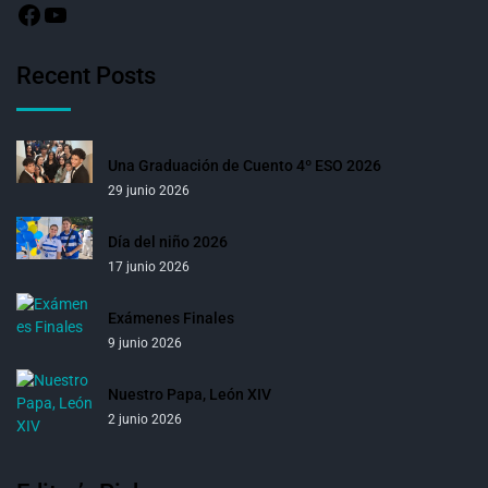
Recent Posts
Una Graduación de Cuento 4º ESO 2026
29 junio 2026
Día del niño 2026
17 junio 2026
Exámenes Finales
9 junio 2026
Nuestro Papa, León XIV
2 junio 2026