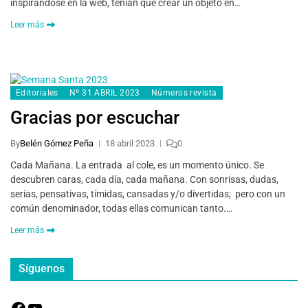
inspirándose en la web, tenían que crear un objeto en…
Leer más
Editoriales
Nº 31 ABRIL 2023
Números revista
Gracias por escuchar
By
Belén Gómez Peña
18 abril 2023
0
Cada Mañana. La entrada al cole, es un momento único. Se
descubren caras, cada día, cada mañana. Con sonrisas, dudas,
serias, pensativas, tímidas, cansadas y/o divertidas; pero con un
común denominador, todas ellas comunican tanto.…
Leer más
Síguenos