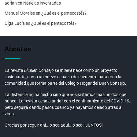
adrian
en
Noticias inventadas
Manuel Morales
en
¿Qué es el pentecostés?
Olga Lucía
en
¿Qué es el pentecostés?
About us
La revista
El Buen Consejo se mueve
nace como un proyecto
ilusionante, como un nuevo espacio de encuentro para toda la
comunidad que forma parte del Colegio Hogar del Buen Consejo.
La distancia no ha hecho sino que nos sintamos más unidos que
nunca. La revista echa a andar con el confinamiento del COVID-19,
pero seguirá dando pasos cuando ya hayamos dejado atrás al
virus.
Gracias por seguir ahí… o sea aquí… o sea: ¡JUNTOS!