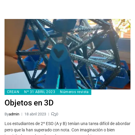
CREAN
Nº 31 ABRIL 2023
Números revista
Objetos en 3D
By
admin
18 abril 2023
0
Los estudiantes de 2º ESO (A y B) tenían una tarea difícil de abordar
pero que la han superado con nota. Con imaginación o bien