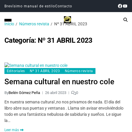
Brevísimo manual de estilo
Contacto
Inicio
Números revista
Nº 31 ABRIL 2023
Categoría:
Nº 31 ABRIL 2023
Editoriales
Nº 31 ABRIL 2023
Números revista
Semana cultural en nuestro cole
By
Belén Gómez Peña
26 abril 2023
0
En nuestra semana cultural ,no nos privamos de nada. El día del
libro abre sus puertas y ventanas . Llama sin avisar envolviéndolo
todo en una fantástica nebulosa de sabiduría y sueños. Le sigue
la…
Leer más