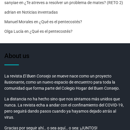
sanyiae
en
¿Te atreves a resolver un problema de mates? (RETO 2)
adrian
en
Noticias inventadas
Manuel Morales
en
¿Qué es el pentecostés?
Olga Lucía
en
¿Qué es el pentecostés?
About us
La revista
El Buen Consejo se mueve
nace como un proyecto
ilusionante, como un nuevo espacio de encuentro para toda la
comunidad que forma parte del Colegio Hogar del Buen Consejo.
La distancia no ha hecho sino que nos sintamos más unidos que
nunca. La revista echa a andar con el confinamiento del COVID-19,
pero seguirá dando pasos cuando ya hayamos dejado atrás al
virus.
Gracias por seguir ahí… o sea aquí… o sea: ¡JUNTOS!