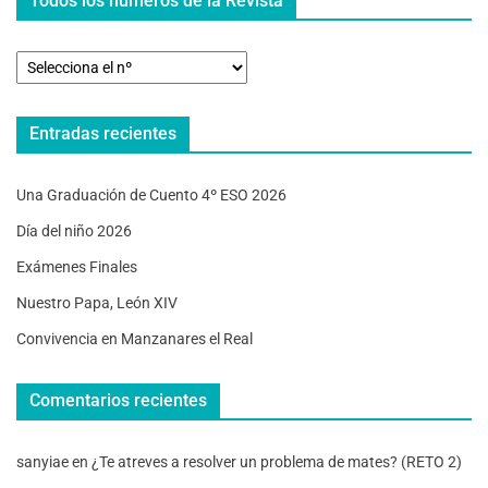
Todos los números de la Revista
Entradas recientes
Una Graduación de Cuento 4º ESO 2026
Día del niño 2026
Exámenes Finales
Nuestro Papa, León XIV
Convivencia en Manzanares el Real
Comentarios recientes
sanyiae
en
¿Te atreves a resolver un problema de mates? (RETO 2)