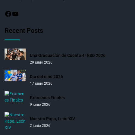
Recent Posts
Una Graduación de Cuento 4º ESO 2026
29 junio 2026
Día del niño 2026
17 junio 2026
Exámenes Finales
9 junio 2026
Nuestro Papa, León XIV
2 junio 2026