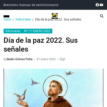
Brevísimo manual de estilo
Contacto
Inicio
Editoriales
Día de la paz 2022. Sus señales
Editoriales
Nº 17 ENERO 2022
Día de la paz 2022. Sus
señales
By
Belén Gómez Peña
31 enero 2022
0