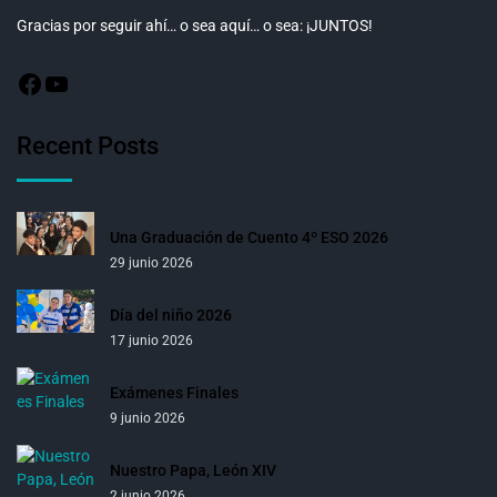
Gracias por seguir ahí… o sea aquí… o sea: ¡JUNTOS!
Recent Posts
Una Graduación de Cuento 4º ESO 2026
29 junio 2026
Día del niño 2026
17 junio 2026
Exámenes Finales
9 junio 2026
Nuestro Papa, León XIV
2 junio 2026