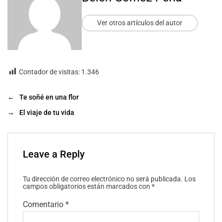
Ver otros artículos del autor
Contador de visitas:
1.346
←
Te soñé en una flor
→
El viaje de tu vida
Leave a Reply
Tu dirección de correo electrónico no será publicada.
Los
campos obligatorios están marcados con
*
Comentario
*