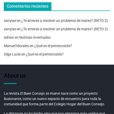
Comentarios recientes
sanyiae
en
¿Te atreves a resolver un problema de mates? (RETO 2)
sanyiae
en
¿Te atreves a resolver un problema de mates? (RETO 2)
adrian
en
Noticias inventadas
Manuel Morales
en
¿Qué es el pentecostés?
Olga Lucía
en
¿Qué es el pentecostés?
About us
La revista
El Buen Consejo se mueve
nace como un proyecto
ilusionante, como un nuevo espacio de encuentro para toda la
comunidad que forma parte del Colegio Hogar del Buen Consejo.
La distancia no ha hecho sino que nos sintamos más unidos que