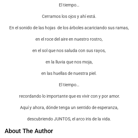
El tiempo…
Cerramos los ojos y ahí está.
En el sonido de las hojas de los árboles acariciando sus ramas,
en el roce del aire en nuestro rostro,
en el sol que nos saluda con sus rayos,
en la lluvia que nos moja,
en las huellas de nuestra piel.
El tiempo…
recordando lo importante que es vivir con y por amor.
Aquí y ahora, dónde tenga un sentido de esperanza,
descubriendo JUNTOS, el arco iris de la vida.
About The Author