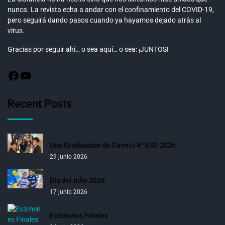
nunca. La revista echa a andar con el confinamiento del COVID-19,
pero seguirá dando pasos cuando ya hayamos dejado atrás al
virus.
Gracias por seguir ahí… o sea aquí… o sea: ¡JUNTOS!
Recent Posts
Una Graduación de Cuento 4º ESO 2026
29 junio 2026
Día del niño 2026
17 junio 2026
Exámenes Finales