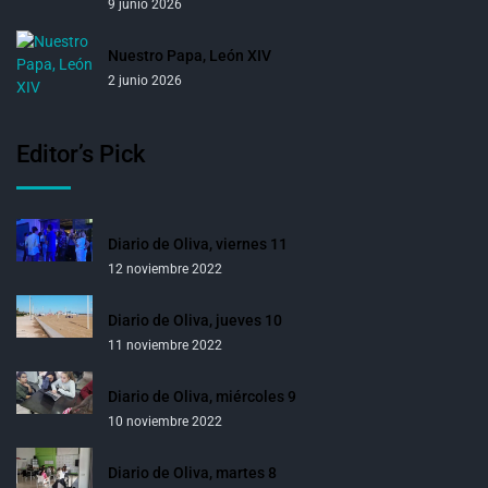
9 junio 2026
Nuestro Papa, León XIV
2 junio 2026
Editor’s Pick
Diario de Oliva, viernes 11
12 noviembre 2022
Diario de Oliva, jueves 10
11 noviembre 2022
Diario de Oliva, miércoles 9
10 noviembre 2022
Diario de Oliva, martes 8