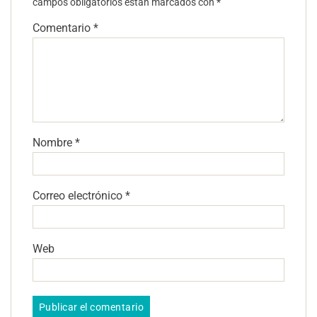
campos obligatorios están marcados con
*
Comentario
*
Nombre
*
Correo electrónico
*
Web