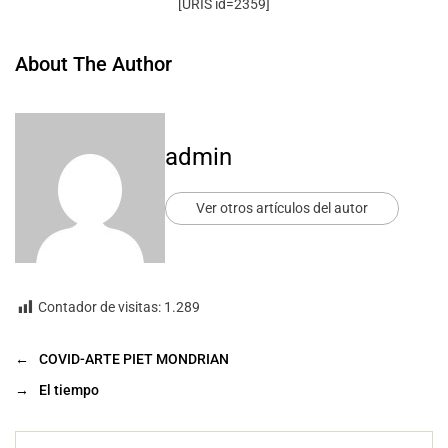
[URIS id=2359]
About The Author
admin
Ver otros artículos del autor
Contador de visitas:
1.289
←
COVID-ARTE PIET MONDRIAN
→
El tiempo