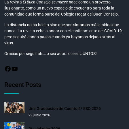
La revista
El Buen Consejo se mueve
nace como un proyecto
ilusionante, como un nuevo espacio de encuentro para toda la
comunidad que forma parte del Colegio Hogar del Buen Consejo.
La distancia no ha hecho sino que nos sintamos más unidos que
nunca. La revista echa a andar con el confinamiento del COVID-19,
pero seguirá dando pasos cuando ya hayamos dejado atrás al
virus.
Gracias por seguir ahí… o sea aquí… o sea: ¡JUNTOS!
Recent Posts
Una Graduación de Cuento 4º ESO 2026
29 junio 2026
Día del niño 2026