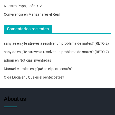
Nuestro Papa, León XIV
Convivencia en Manzanares el Real
Comentarios recientes
sanyiae
en
¿Te atreves a resolver un problema de mates? (RETO 2)
sanyiae
en
¿Te atreves a resolver un problema de mates? (RETO 2)
adrian
en
Noticias inventadas
Manuel Morales
en
¿Qué es el pentecostés?
Olga Lucía
en
¿Qué es el pentecostés?
About us