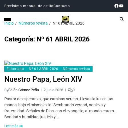
Brevísimo manual de estilo
Contacto
Inicio
Números revista
Nº 61 ABRIL 2026
Categoría:
Nº 61 ABRIL 2026
Editoriales
Nº 61 ABRIL 2026
Números revista
Nuestro Papa, León XIV
By
Belén Gómez Peña
2 junio 2026
0
Pastor de esperanza, que caminas sereno. Llevas la luz en tus
manos, bajo el mismo cielo. Sembrando verdad, nobleza y
fraternidad. Señales de Dios, con el evangelio, al mundo entero.
Bondad y humildad, justicia y…
Leer más