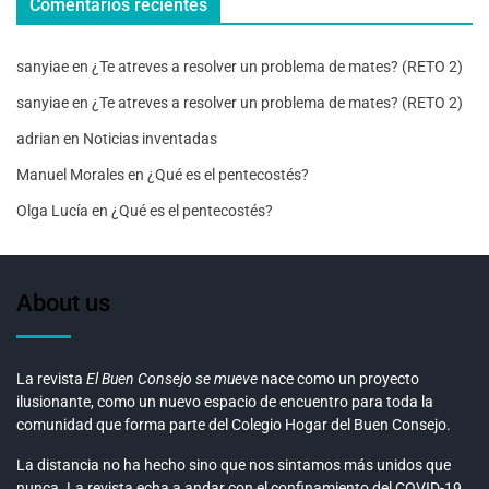
Comentarios recientes
sanyiae
en
¿Te atreves a resolver un problema de mates? (RETO 2)
sanyiae
en
¿Te atreves a resolver un problema de mates? (RETO 2)
adrian
en
Noticias inventadas
Manuel Morales
en
¿Qué es el pentecostés?
Olga Lucía
en
¿Qué es el pentecostés?
About us
La revista
El Buen Consejo se mueve
nace como un proyecto
ilusionante, como un nuevo espacio de encuentro para toda la
comunidad que forma parte del Colegio Hogar del Buen Consejo.
La distancia no ha hecho sino que nos sintamos más unidos que
nunca. La revista echa a andar con el confinamiento del COVID-19,