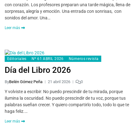
con corazón. Los profesores preparan una tarde mágica, llena de
sorpresas, alegría y emoción. Una entrada con sonrisas, con
sonidos del amor. Una…
Leer más
Editoriales
Nº 61 ABRIL 2026
Números revista
Día del Libro 2026
By
Belén Gómez Peña
21 abril 2026
0
Y volviste a escribir: No puedo prescindir de tu mirada, porque
ilumina la oscuridad. No puedo prescindir de tu voz, porque tus
palabras sueñan crecer. Y quiero compartirlo todo, todo lo que te
haga feliz.…
Leer más