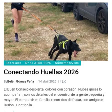
Editoriales
Nº 61 ABRIL 2026
Números revista
Conectando Huellas 2026
By
Belén Gómez Peña
14 abril 2026
0
El Buen Consejo despierta, colores con corazón. Nubes grises lo
acompañan, con los detalles del encuentro, de la gente pequeña y
mayor. El compartir en familia, recorridos disfrutar, con amigos e
ilusión . Contigo la…