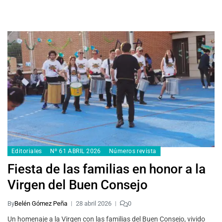
Editoriales
Nº 61 ABRIL 2026
Números revista
Fiesta de las familias en honor a la
Virgen del Buen Consejo
By
Belén Gómez Peña
28 abril 2026
0
Un homenaje a la Virgen con las familias del Buen Consejo, vivido