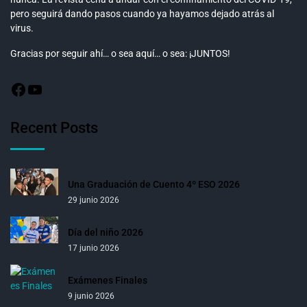
pero seguirá dando pasos cuando ya hayamos dejado atrás al
virus.
Gracias por seguir ahí… o sea aquí… o sea: ¡JUNTOS!
Recent Posts
Una Graduación de Cuento 4º ESO 2026
29 junio 2026
Día del niño 2026
17 junio 2026
Exámenes Finales
9 junio 2026