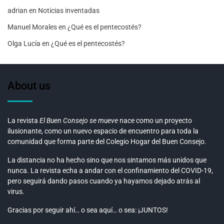
adrian
en
Noticias inventadas
Manuel Morales
en
¿Qué es el pentecostés?
Olga Lucía
en
¿Qué es el pentecostés?
About us
La revista
El Buen Consejo se mueve
nace como un proyecto
ilusionante, como un nuevo espacio de encuentro para toda la
comunidad que forma parte del Colegio Hogar del Buen Consejo.
La distancia no ha hecho sino que nos sintamos más unidos que
nunca. La revista echa a andar con el confinamiento del COVID-19,
pero seguirá dando pasos cuando ya hayamos dejado atrás al
virus.
Gracias por seguir ahí… o sea aquí… o sea: ¡JUNTOS!