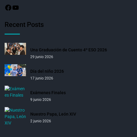
Recent Posts
Una Graduación de Cuento 4º ESO 2026
29 junio 2026
Día del niño 2026
17 junio 2026
Exámenes Finales
9 junio 2026
Nuestro Papa, León XIV
2 junio 2026