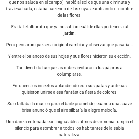
que nos saluda en el campo), habló al sol de que una diminuta y
traviesa hada, estaba haciendo de las suyas cambiando el nombre
de las flores.
Era tal el alboroto que ya no sabían cuál de ellas pertenecía al
jardín.
Pero pensaron que sería original cambiar y observar que pasaría …
Y entre el balanceo de sus hojas y sus flores hicieron su elección.
Tan divertido fue que las nubes invitaron a los pájaros a
columpiarse.
Entonces los insectos aplaudiendo con sus patas y antenas
quisieron unirse a esa fantástica fiesta de colores.
Sólo faltaba la música para el baile prometido, cuando una suave
brisa anunció que el aire silbaría la alegre melodía.
Una danza entonada con inigualables ritmos de armonía rompía el
silencio para asombrar a todos los habitantes de la sabia
naturaleza.