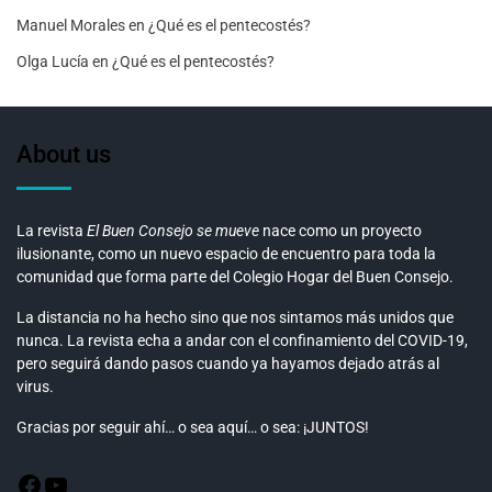
Manuel Morales
en
¿Qué es el pentecostés?
Olga Lucía
en
¿Qué es el pentecostés?
About us
La revista
El Buen Consejo se mueve
nace como un proyecto
ilusionante, como un nuevo espacio de encuentro para toda la
comunidad que forma parte del Colegio Hogar del Buen Consejo.
La distancia no ha hecho sino que nos sintamos más unidos que
nunca. La revista echa a andar con el confinamiento del COVID-19,
pero seguirá dando pasos cuando ya hayamos dejado atrás al
virus.
Gracias por seguir ahí… o sea aquí… o sea: ¡JUNTOS!