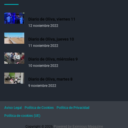
Diario de Oliva, viernes 11
12 noviembre 2022
Diario de Oliva, jueves 10
11 noviembre 2022
Diario de Oliva, miércoles 9
10 noviembre 2022
Diario de Oliva, martes 8
9 noviembre 2022
Aviso Legal
Política de Cookies
Política de Privacidad
Política de cookies (UE)
Copyright © 2026.
Powered by
Eximious Magazine