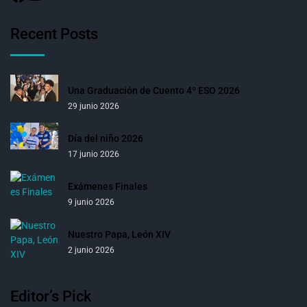
Recent Posts
Una Graduación de Cuento 4º ESO 2026
29 junio 2026
Día del niño 2026
17 junio 2026
Exámenes Finales
9 junio 2026
Nuestro Papa, León XIV
2 junio 2026
Editor’s Pick