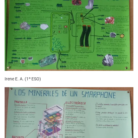
Irene E. A. (1º ESO)