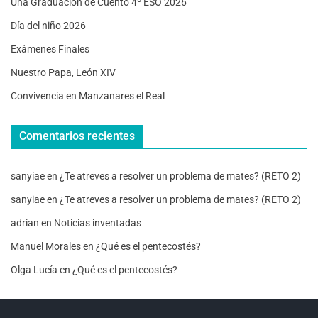
Una Graduación de Cuento 4º ESO 2026
Día del niño 2026
Exámenes Finales
Nuestro Papa, León XIV
Convivencia en Manzanares el Real
Comentarios recientes
sanyiae
en
¿Te atreves a resolver un problema de mates? (RETO 2)
sanyiae
en
¿Te atreves a resolver un problema de mates? (RETO 2)
adrian
en
Noticias inventadas
Manuel Morales
en
¿Qué es el pentecostés?
Olga Lucía
en
¿Qué es el pentecostés?