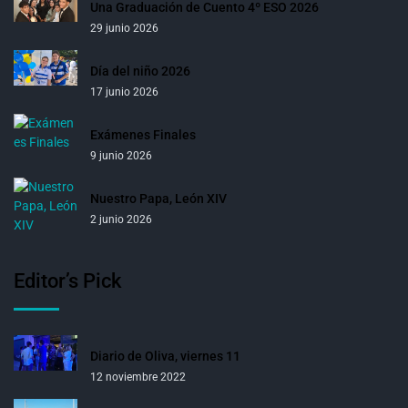
Una Graduación de Cuento 4º ESO 2026
29 junio 2026
Día del niño 2026
17 junio 2026
Exámenes Finales
9 junio 2026
Nuestro Papa, León XIV
2 junio 2026
Editor’s Pick
Diario de Oliva, viernes 11
12 noviembre 2022