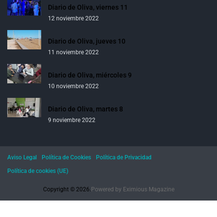
Diario de Oliva, viernes 11
12 noviembre 2022
Diario de Oliva, jueves 10
11 noviembre 2022
Diario de Oliva, miércoles 9
10 noviembre 2022
Diario de Oliva, martes 8
9 noviembre 2022
Aviso Legal
Política de Cookies
Política de Privacidad
Política de cookies (UE)
Copyright © 2026.
Powered by
Eximious Magazine