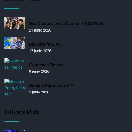
Una Graduación de Cuento 4º ESO 2026
29 junio 2026
Día del niño 2026
17 junio 2026
Exámenes Finales
9 junio 2026
Nuestro Papa, León XIV
2 junio 2026
Editor’s Pick