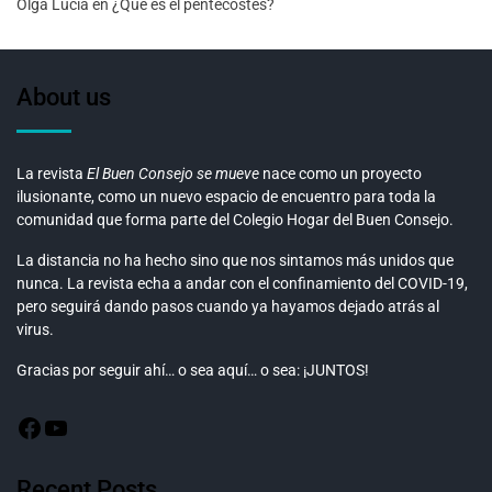
Olga Lucía
en
¿Qué es el pentecostés?
About us
La revista
El Buen Consejo se mueve
nace como un proyecto
ilusionante, como un nuevo espacio de encuentro para toda la
comunidad que forma parte del Colegio Hogar del Buen Consejo.
La distancia no ha hecho sino que nos sintamos más unidos que
nunca. La revista echa a andar con el confinamiento del COVID-19,
pero seguirá dando pasos cuando ya hayamos dejado atrás al
virus.
Gracias por seguir ahí… o sea aquí… o sea: ¡JUNTOS!
Recent Posts