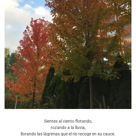
Sientes al viento flotando,
rozando a la lluvia,
llorando las lágrimas que el río recoge en su cauce.