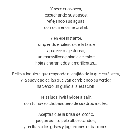
Y oyes sus voces,
escuchando sus pasos,
reflejando sus aguas,
como un enorme cristal.
Y en ese instante,
rompiendo el silencio de la tarde,
aparece majestuoso,
un maravilloso paisaje de color;
hojas anaranjadas, amarillentas…
Belleza inquieta que responde al crujido de la que está seca,
y la suavidad de las que van cambiando su verdor,
haciendo un guiño a la estación.
Te saluda invitándote a salir,
con tu nuevo chubasquero de cuadros azules.
Aceptas que la brisa del otoño,
juegue con tu pelo alborotándole,
y recibas a los grises y juguetones nubarrones.