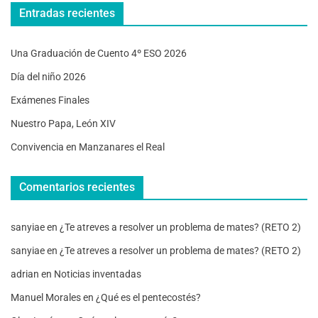
Entradas recientes
Una Graduación de Cuento 4º ESO 2026
Día del niño 2026
Exámenes Finales
Nuestro Papa, León XIV
Convivencia en Manzanares el Real
Comentarios recientes
sanyiae
en
¿Te atreves a resolver un problema de mates? (RETO 2)
sanyiae
en
¿Te atreves a resolver un problema de mates? (RETO 2)
adrian
en
Noticias inventadas
Manuel Morales
en
¿Qué es el pentecostés?