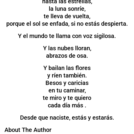
hasta las estrellas,
la luna sonríe,
te lleva de vuelta,
porque el sol se enfada, si no estás despierta.
Y el mundo te llama con voz sigilosa.
Y las nubes lloran,
abrazos de osa.
Y bailan las flores
y ríen también.
Besos y caricias
en tu caminar,
te miro y te quiero
cada día más .
Desde que naciste, estás y estarás.
About The Author