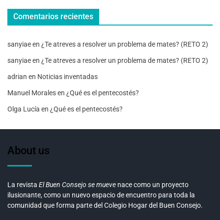
Comentarios recientes
sanyiae
en
¿Te atreves a resolver un problema de mates? (RETO 2)
sanyiae
en
¿Te atreves a resolver un problema de mates? (RETO 2)
adrian
en
Noticias inventadas
Manuel Morales
en
¿Qué es el pentecostés?
Olga Lucía
en
¿Qué es el pentecostés?
About us
La revista
El Buen Consejo se mueve
nace como un proyecto
ilusionante, como un nuevo espacio de encuentro para toda la
comunidad que forma parte del Colegio Hogar del Buen Consejo.