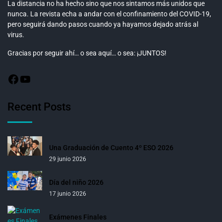
La distancia no ha hecho sino que nos sintamos más unidos que
nunca. La revista echa a andar con el confinamiento del COVID-19,
pero seguirá dando pasos cuando ya hayamos dejado atrás al
virus.
Gracias por seguir ahí… o sea aquí… o sea: ¡JUNTOS!
Recent Posts
Una Graduación de Cuento 4º ESO 2026
29 junio 2026
Día del niño 2026
17 junio 2026
Exámenes Finales