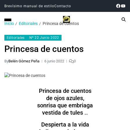
Brevísimo manual de estilo
Contacto
Inicio
Editoriales
Princesa de cuentos
Editoriales
Nº 22 Junio 2022
Princesa de cuentos
By
Belén Gómez Peña
6 junio 2022
0
Princesa de cuentos
de ojos azules,
sonrisa que embriaga
vestida de tules ..
Despierta a la vida