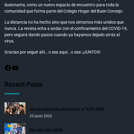
ilusionante, como un nuevo espacio de encuentro para toda la
comunidad que forma parte del Colegio Hogar del Buen Consejo.
La distancia no ha hecho sino que nos sintamos más unidos que
nunca. La revista echa a andar con el confinamiento del COVID-19,
pero seguirá dando pasos cuando ya hayamos dejado atrás al
virus.
Gracias por seguir ahí… o sea aquí… o sea: ¡JUNTOS!
Recent Posts
Una Graduación de Cuento 4º ESO 2026
29 junio 2026
Día del niño 2026