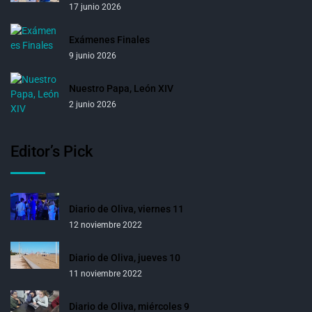
17 junio 2026
Exámenes Finales
9 junio 2026
Nuestro Papa, León XIV
2 junio 2026
Editor’s Pick
Diario de Oliva, viernes 11
12 noviembre 2022
Diario de Oliva, jueves 10
11 noviembre 2022
Diario de Oliva, miércoles 9