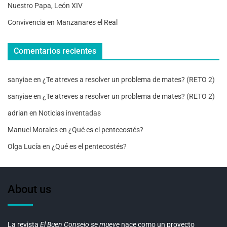
Nuestro Papa, León XIV
Convivencia en Manzanares el Real
Comentarios recientes
sanyiae
en
¿Te atreves a resolver un problema de mates? (RETO 2)
sanyiae
en
¿Te atreves a resolver un problema de mates? (RETO 2)
adrian
en
Noticias inventadas
Manuel Morales
en
¿Qué es el pentecostés?
Olga Lucía
en
¿Qué es el pentecostés?
About us
La revista
El Buen Consejo se mueve
nace como un proyecto