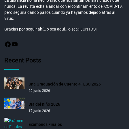
La distancia no ha hecho sino que nos sintamos más unidos que
nunca. La revista echa a andar con el confinamiento del COVID-19,
pero seguirá dando pasos cuando ya hayamos dejado atrás al
virus.
Gracias por seguir ahí… o sea aquí… o sea: ¡JUNTOS!
Recent Posts
Una Graduación de Cuento 4º ESO 2026
29 junio 2026
Día del niño 2026
17 junio 2026
Exámenes Finales