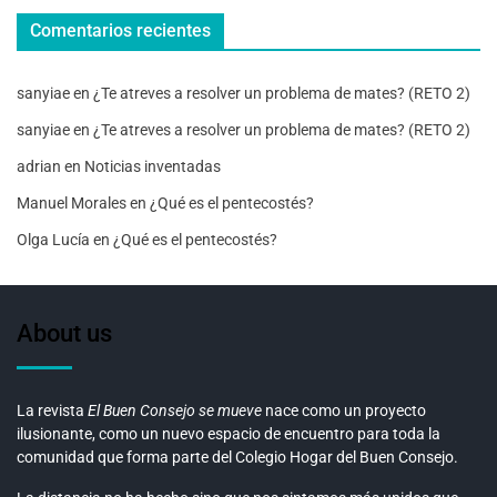
Comentarios recientes
sanyiae
en
¿Te atreves a resolver un problema de mates? (RETO 2)
sanyiae
en
¿Te atreves a resolver un problema de mates? (RETO 2)
adrian
en
Noticias inventadas
Manuel Morales
en
¿Qué es el pentecostés?
Olga Lucía
en
¿Qué es el pentecostés?
About us
La revista
El Buen Consejo se mueve
nace como un proyecto
ilusionante, como un nuevo espacio de encuentro para toda la
comunidad que forma parte del Colegio Hogar del Buen Consejo.