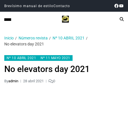
Brevísimo manual de estilo
Contacto
Inicio
Números revista
Nº 10 ABRIL 2021
No elevators day 2021
Nº 10 ABRIL 2021
Nº 11 MAYO 2021
No elevators day 2021
By
admin
28 abril 2021
0