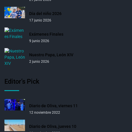
Día del niño 2026
17 junio 2026
Exámenes Finales
9 junio 2026
Nuestro Papa, León XIV
2 junio 2026
Editor’s Pick
Diario de Oliva, viernes 11
12 noviembre 2022
Diario de Oliva, jueves 10