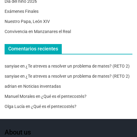
Día del niño 2026
Exámenes Finales
Nuestro Papa, León XIV
Convivencia en Manzanares el Real
Comentarios recientes
sanyiae
en
¿Te atreves a resolver un problema de mates? (RETO 2)
sanyiae
en
¿Te atreves a resolver un problema de mates? (RETO 2)
adrian
en
Noticias inventadas
Manuel Morales
en
¿Qué es el pentecostés?
Olga Lucía
en
¿Qué es el pentecostés?
About us