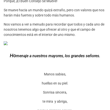
Porque, ¡El Buen Consejo Se Mueve!
Se mueve hacia un mundo quizá extraño, pero con valores que nos
harán más fuertes y sobre todo más humanos.
Nos vamos a ver a menudo para recordar que todos y cada uno de
nosotros tenemos algo que ofrecer al otro y que el campo de
conocimientos está en el interior de uno mismo.
Ho
menaje a nuestros mayores, los grandes señores.
Manos sabias,
huellas en su piel.
Sonrisa sincera,
te mira y abriga,