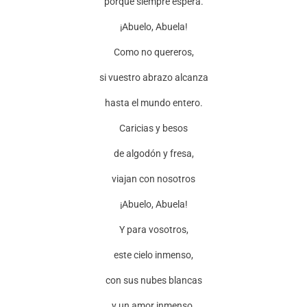
porque siempre espera.
¡Abuelo, Abuela!
Como no quereros,
si vuestro abrazo alcanza
hasta el mundo entero.
Caricias y besos
de algodón y fresa,
viajan con nosotros
¡Abuelo, Abuela!
Y para vosotros,
este cielo inmenso,
con sus nubes blancas
y un amor inmenso.