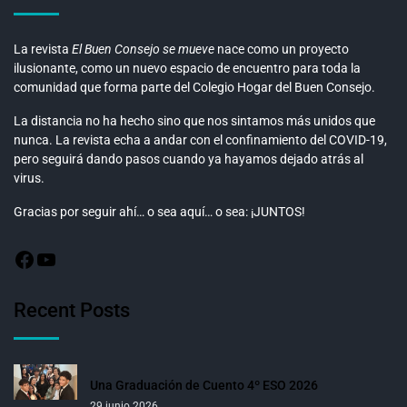
La revista
El Buen Consejo se mueve
nace como un proyecto
ilusionante, como un nuevo espacio de encuentro para toda la
comunidad que forma parte del Colegio Hogar del Buen Consejo.
La distancia no ha hecho sino que nos sintamos más unidos que
nunca. La revista echa a andar con el confinamiento del COVID-19,
pero seguirá dando pasos cuando ya hayamos dejado atrás al
virus.
Gracias por seguir ahí… o sea aquí… o sea: ¡JUNTOS!
Recent Posts
Una Graduación de Cuento 4º ESO 2026
29 junio 2026