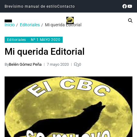
Brevísimo manual de estilo
Contacto
Inicio
Editoriales
Mi querida Editorial
Editoriales
Nº 1 MAYO 2020
Mi querida Editorial
By
Belén Gómez Peña
7 mayo 2020
0