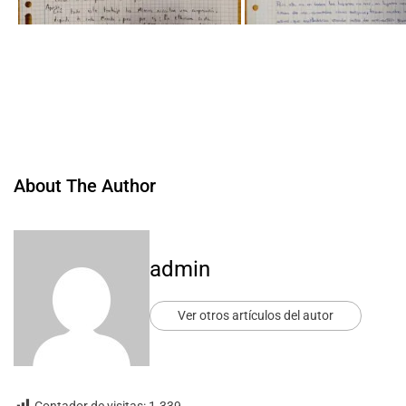
About The Author
admin
Ver otros artículos del autor
Contador de visitas:
1.339