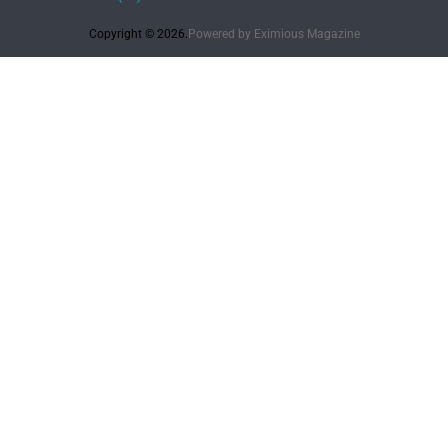
Copyright © 2026.
Powered by
Eximious Magazine