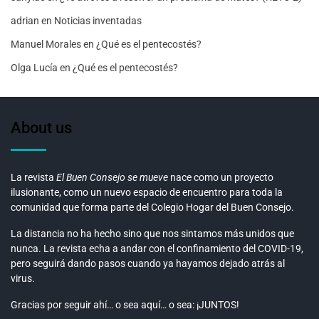
adrian
en
Noticias inventadas
Manuel Morales
en
¿Qué es el pentecostés?
Olga Lucía
en
¿Qué es el pentecostés?
About us
La revista
El Buen Consejo se mueve
nace como un proyecto
ilusionante, como un nuevo espacio de encuentro para toda la
comunidad que forma parte del Colegio Hogar del Buen Consejo.
La distancia no ha hecho sino que nos sintamos más unidos que
nunca. La revista echa a andar con el confinamiento del COVID-19,
pero seguirá dando pasos cuando ya hayamos dejado atrás al
virus.
Gracias por seguir ahí… o sea aquí… o sea: ¡JUNTOS!