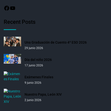
Recent Posts
Una Graduación de Cuento 4º ESO 2026
29 junio 2026
Día del niño 2026
17 junio 2026
Exámenes Finales
9 junio 2026
Nuestro Papa, León XIV
2 junio 2026