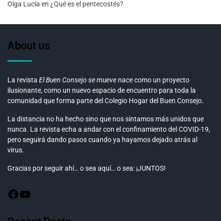
Olga Lucía
en
¿Qué es el pentecostés?
About us
La revista
El Buen Consejo se mueve
nace como un proyecto
ilusionante, como un nuevo espacio de encuentro para toda la
comunidad que forma parte del Colegio Hogar del Buen Consejo.
La distancia no ha hecho sino que nos sintamos más unidos que
nunca. La revista echa a andar con el confinamiento del COVID-19,
pero seguirá dando pasos cuando ya hayamos dejado atrás al
virus.
Gracias por seguir ahí… o sea aquí… o sea: ¡JUNTOS!