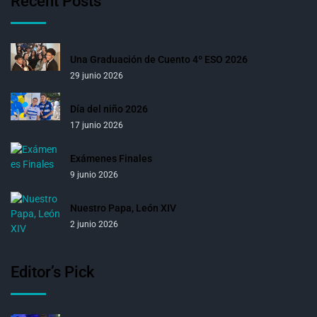
Recent Posts
Una Graduación de Cuento 4º ESO 2026
29 junio 2026
Día del niño 2026
17 junio 2026
Exámenes Finales
9 junio 2026
Nuestro Papa, León XIV
2 junio 2026
Editor’s Pick