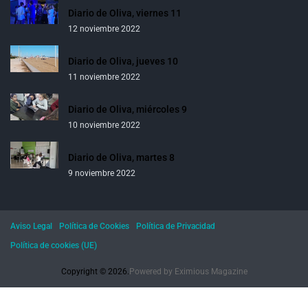
Diario de Oliva, viernes 11
12 noviembre 2022
Diario de Oliva, jueves 10
11 noviembre 2022
Diario de Oliva, miércoles 9
10 noviembre 2022
Diario de Oliva, martes 8
9 noviembre 2022
Aviso Legal
Política de Cookies
Política de Privacidad
Política de cookies (UE)
Copyright © 2026.
Powered by
Eximious Magazine