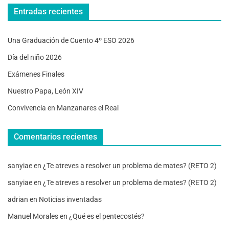
Entradas recientes
Una Graduación de Cuento 4º ESO 2026
Día del niño 2026
Exámenes Finales
Nuestro Papa, León XIV
Convivencia en Manzanares el Real
Comentarios recientes
sanyiae
en
¿Te atreves a resolver un problema de mates? (RETO 2)
sanyiae
en
¿Te atreves a resolver un problema de mates? (RETO 2)
adrian
en
Noticias inventadas
Manuel Morales
en
¿Qué es el pentecostés?