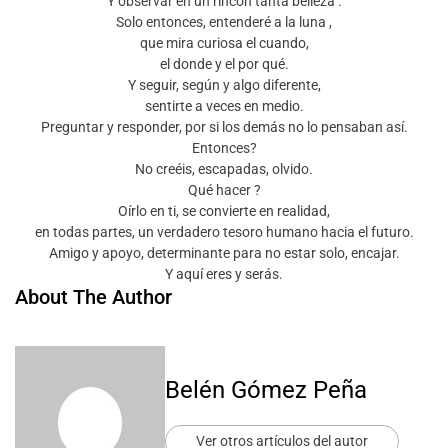
Y observar en un rincón tanta belleza .
Solo entonces, entenderé a la luna ,
que mira curiosa el cuando,
el donde y el por qué.
Y seguir, según y algo diferente,
sentirte a veces en medio.
Preguntar y responder, por si los demás no lo pensaban así.
Entonces?
No creéis, escapadas, olvido.
Qué hacer ?
Oírlo en ti, se convierte en realidad,
en todas partes, un verdadero tesoro humano hacia el futuro.
Amigo y apoyo, determinante para no estar solo, encajar.
Y aquí eres y serás.
About The Author
Belén Gómez Peña
Ver otros artículos del autor