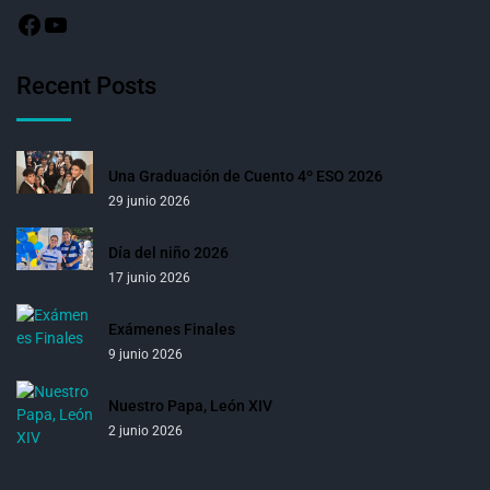
Recent Posts
Una Graduación de Cuento 4º ESO 2026
29 junio 2026
Día del niño 2026
17 junio 2026
Exámenes Finales
9 junio 2026
Nuestro Papa, León XIV
2 junio 2026