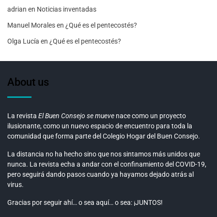
adrian
en
Noticias inventadas
Manuel Morales
en
¿Qué es el pentecostés?
Olga Lucía
en
¿Qué es el pentecostés?
About us
La revista
El Buen Consejo se mueve
nace como un proyecto
ilusionante, como un nuevo espacio de encuentro para toda la
comunidad que forma parte del Colegio Hogar del Buen Consejo.
La distancia no ha hecho sino que nos sintamos más unidos que
nunca. La revista echa a andar con el confinamiento del COVID-19,
pero seguirá dando pasos cuando ya hayamos dejado atrás al
virus.
Gracias por seguir ahí… o sea aquí… o sea: ¡JUNTOS!