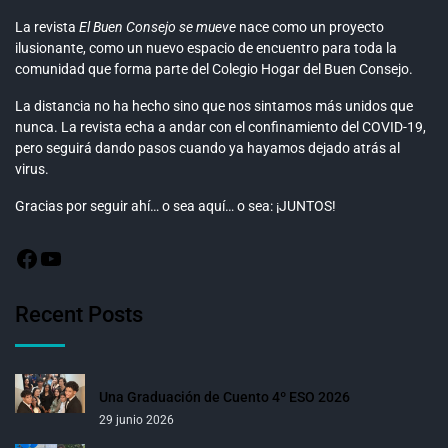
La revista
El Buen Consejo se mueve
nace como un proyecto
ilusionante, como un nuevo espacio de encuentro para toda la
comunidad que forma parte del Colegio Hogar del Buen Consejo.
La distancia no ha hecho sino que nos sintamos más unidos que
nunca. La revista echa a andar con el confinamiento del COVID-19,
pero seguirá dando pasos cuando ya hayamos dejado atrás al
virus.
Gracias por seguir ahí… o sea aquí… o sea: ¡JUNTOS!
Recent Posts
Una Graduación de Cuento 4º ESO 2026
29 junio 2026