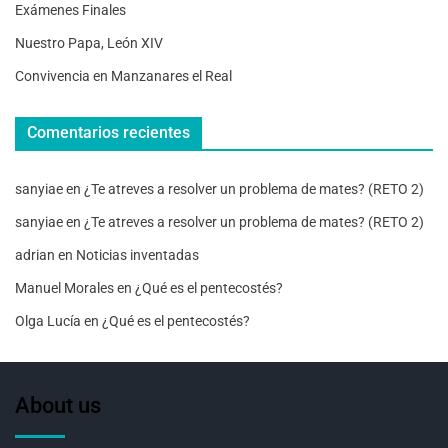
Exámenes Finales
Nuestro Papa, León XIV
Convivencia en Manzanares el Real
Comentarios recientes
sanyiae
en
¿Te atreves a resolver un problema de mates? (RETO 2)
sanyiae
en
¿Te atreves a resolver un problema de mates? (RETO 2)
adrian
en
Noticias inventadas
Manuel Morales
en
¿Qué es el pentecostés?
Olga Lucía
en
¿Qué es el pentecostés?
About us