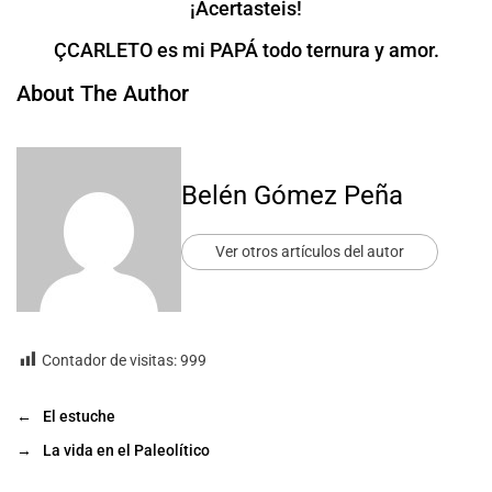
¡Acertasteis!
ÇCARLETO es mi PAPÁ todo ternura y amor.
About The Author
Belén Gómez Peña
Ver otros artículos del autor
Contador de visitas:
999
←
El estuche
→
La vida en el Paleolítico