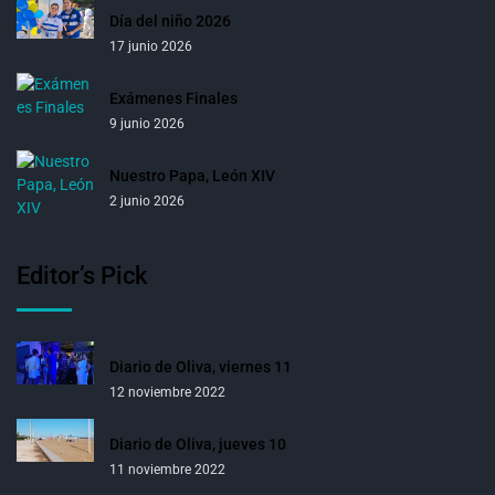
Día del niño 2026
17 junio 2026
Exámenes Finales
9 junio 2026
Nuestro Papa, León XIV
2 junio 2026
Editor’s Pick
Diario de Oliva, viernes 11
12 noviembre 2022
Diario de Oliva, jueves 10
11 noviembre 2022