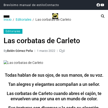
Brevísimo manual de estilo
Contacto
Inicio
Editoriales
Las corbatas de Carleto
Editoriales
Las corbatas de Carleto
By
Belén Gómez Peña
1 marzo 2022
0
Todas hablan de sus ojos, de sus manos, de su voz.
Tan alegres y elegantes acompañan a un señor.
Las corbatas de Carleto cuando abres el cajón, te
envuelven una por una en un mundo de color.
Sus texturas son diversas y la seda su elección.