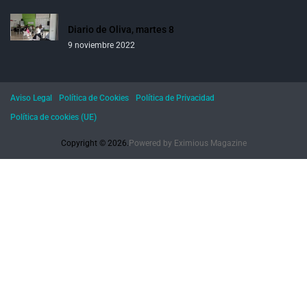
Diario de Oliva, martes 8
9 noviembre 2022
Aviso Legal
Política de Cookies
Política de Privacidad
Política de cookies (UE)
Copyright © 2026.
Powered by
Eximious Magazine