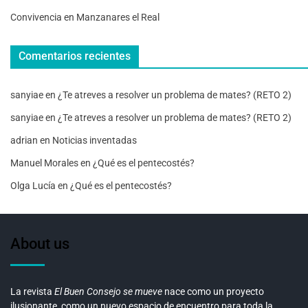
Convivencia en Manzanares el Real
Comentarios recientes
sanyiae
en
¿Te atreves a resolver un problema de mates? (RETO 2)
sanyiae
en
¿Te atreves a resolver un problema de mates? (RETO 2)
adrian
en
Noticias inventadas
Manuel Morales
en
¿Qué es el pentecostés?
Olga Lucía
en
¿Qué es el pentecostés?
About us
La revista
El Buen Consejo se mueve
nace como un proyecto
ilusionante, como un nuevo espacio de encuentro para toda la