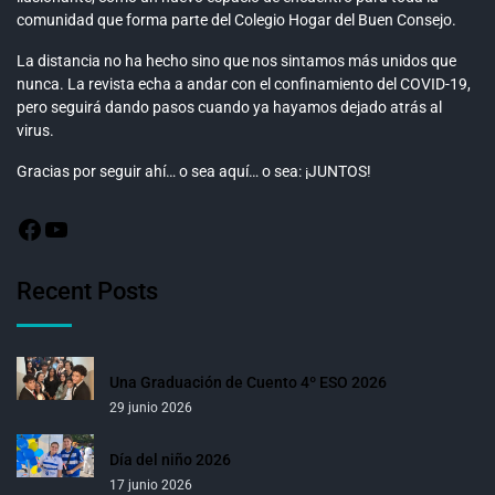
comunidad que forma parte del Colegio Hogar del Buen Consejo.
La distancia no ha hecho sino que nos sintamos más unidos que
nunca. La revista echa a andar con el confinamiento del COVID-19,
pero seguirá dando pasos cuando ya hayamos dejado atrás al
virus.
Gracias por seguir ahí… o sea aquí… o sea: ¡JUNTOS!
Recent Posts
Una Graduación de Cuento 4º ESO 2026
29 junio 2026
Día del niño 2026
17 junio 2026