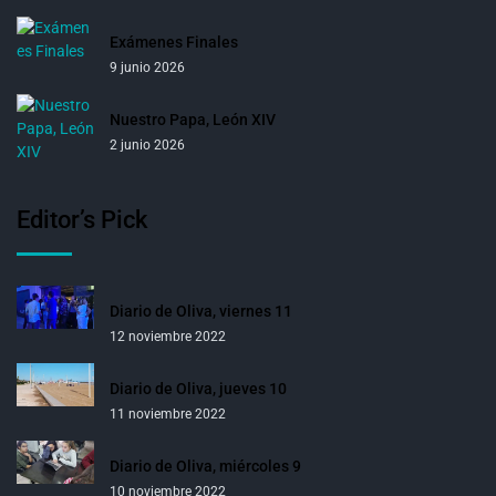
Exámenes Finales
9 junio 2026
Nuestro Papa, León XIV
2 junio 2026
Editor’s Pick
Diario de Oliva, viernes 11
12 noviembre 2022
Diario de Oliva, jueves 10
11 noviembre 2022
Diario de Oliva, miércoles 9
10 noviembre 2022