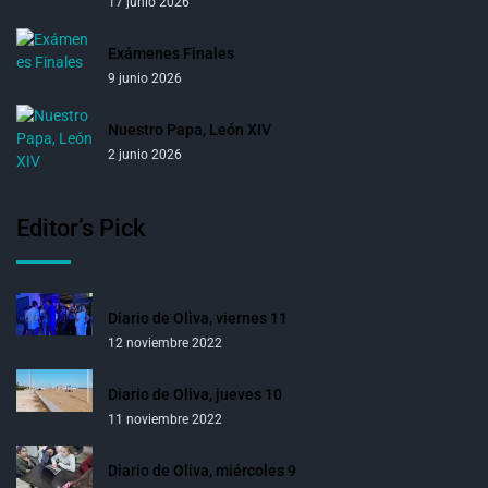
17 junio 2026
Exámenes Finales
9 junio 2026
Nuestro Papa, León XIV
2 junio 2026
Editor’s Pick
Diario de Oliva, viernes 11
12 noviembre 2022
Diario de Oliva, jueves 10
11 noviembre 2022
Diario de Oliva, miércoles 9