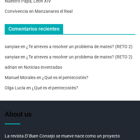
Nuestro Papa, León XIV
Convivencia en Manzanares el Real
Comentarios recientes
sanyiae
en
¿Te atreves a resolver un problema de mates? (RETO 2)
sanyiae
en
¿Te atreves a resolver un problema de mates? (RETO 2)
adrian
en
Noticias inventadas
Manuel Morales
en
¿Qué es el pentecostés?
Olga Lucía
en
¿Qué es el pentecostés?
About us
La revista
El Buen Consejo se mueve
nace como un proyecto