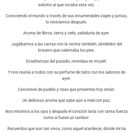
sobrino al que tocaba esta vez.
Conociendo el mundo a través de sus innumerables viajes y juntas,
lo revivíamos después.
Aroma de libros, tierra y cielo, sabiduría de ayer.
Jugábamos a las cartas con la vecina también, alrededor del
brasero que calentaba los pies.
Enseñanzas del pasado, revividas en mi piel.
Y nos reunía a todos con su perfume de talco con los sabores de
ayer.
Canciones de pueblo y risas que presentes hoy están.
Un delicioso aroma que sabe aún a miel con paz.
Nos miramos a los ojos y después el corazón latía con tanta fuerza
como si fuese un tambor.
Recuerdos que son tan vivos, como aquel atardecer, dónde mi tía