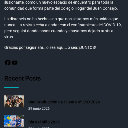
ilusionante, como un nuevo espacio de encuentro para toda la
comunidad que forma parte del Colegio Hogar del Buen Consejo.
La distancia no ha hecho sino que nos sintamos más unidos que
nunca. La revista echa a andar con el confinamiento del COVID-19,
pero seguirá dando pasos cuando ya hayamos dejado atrás al
virus.
Gracias por seguir ahí… o sea aquí… o sea: ¡JUNTOS!
Recent Posts
Una Graduación de Cuento 4º ESO 2026
29 junio 2026
Día del niño 2026