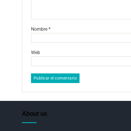
Nombre
*
Web
About us