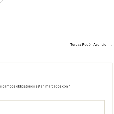
Teresa Rodón Asencio
→
s campos obligatorios están marcados con
*