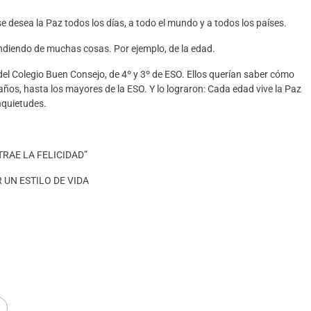
desea la Paz todos los días, a todo el mundo y a todos los países.
ndiendo de muchas cosas. Por ejemplo, de la edad.
del Colegio Buen Consejo, de 4º y 3º de ESO. Ellos querían saber cómo
años, hasta los mayores de la ESO. Y lo lograron: Cada edad vive la Paz
nquietudes.
TRAE LA FELICIDAD”
 UN ESTILO DE VIDA