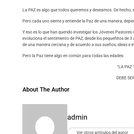
La PAZ es algo que todos queremos y deseamos. De hecho, se 
Pero cada uno siente y entiende la Paz de una manera, depe
Y eso es lo que han querido investigar los Jóvenes Pastores 
evoluciona el sentimiento de PAZ, desde los pequeñitos de 3 
de una manera cercana y de acuerdo a sus sueños, ideas e i
Pero la Paz tiene algo en común para todas las edades:
“LA PAZ 
DEBE SER
About The Author
admin
Ver otros artículos del autor