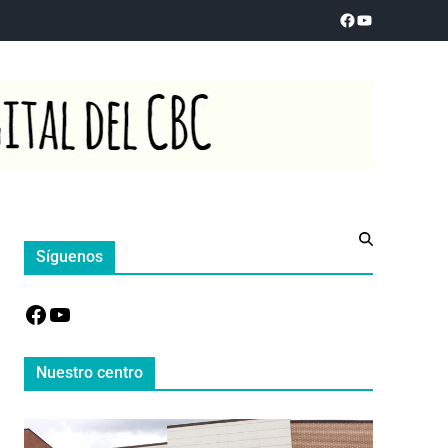
Síguenos
Nuestro centro