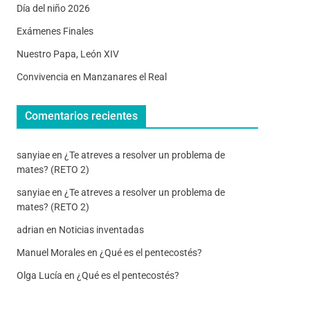
Día del niño 2026
Exámenes Finales
Nuestro Papa, León XIV
Convivencia en Manzanares el Real
Comentarios recientes
sanyiae
en
¿Te atreves a resolver un problema de
mates? (RETO 2)
sanyiae
en
¿Te atreves a resolver un problema de
mates? (RETO 2)
adrian
en
Noticias inventadas
Manuel Morales
en
¿Qué es el pentecostés?
Olga Lucía
en
¿Qué es el pentecostés?