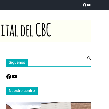
Síguenos
Nuestro centro