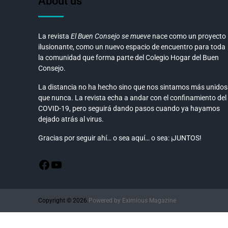
About us
La revista
El Buen Consejo se mueve
nace como un proyecto
ilusionante, como un nuevo espacio de encuentro para toda
la comunidad que forma parte del Colegio Hogar del Buen
Consejo.
La distancia no ha hecho sino que nos sintamos más unidos
que nunca. La revista echa a andar con el confinamiento del
COVID-19, pero seguirá dando pasos cuando ya hayamos
dejado atrás al virus.
Gracias por seguir ahí… o sea aquí… o sea: ¡JUNTOS!
Copyright © 2026.
Powered by
Eximious Magazine