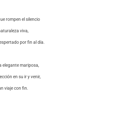
ue rompen el silencio
naturaleza viva,
spertado por fin al día.
a elegante mariposa,
ección en su ir y venir,
un viaje con fin.