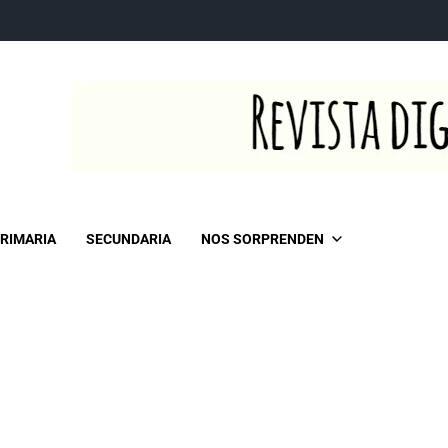
RIMARIA
SECUNDARIA
NOS SORPRENDEN