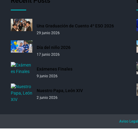
Recent Posts
Una Graduación de Cuento 4º ESO 2026
29 junio 2026
Día del niño 2026
17 junio 2026
Exámenes Finales
9 junio 2026
Nuestro Papa, León XIV
2 junio 2026
Aviso Legal