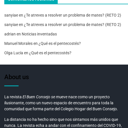
sanyiae
en
¿Te atreves a resolver un problema de mates? (RETO 2)
sanyiae
en
¿Te atreves a resolver un problema de mates? (RETO 2)
adrian
en
Noticias inventadas
Manuel Morales
en
¿Qué es el pentecostés?
Olga Lucía
en
¿Qué es el pentecostés?
About us
La revista
El Buen Consejo se mueve
nace como un proyecto
ilusionante, como un nuevo espacio de encuentro para toda la
comunidad que forma parte del Colegio Hogar del Buen Consejo.
La distancia no ha hecho sino que nos sintamos más unidos que
nunca. La revista echa a andar con el confinamiento del COVID-19,