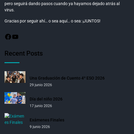
pero seguirá dando pasos cuando ya hayamos dejado atrás al
virus.
Gracias por seguir ahí… o sea aquí… o sea: ¡JUNTOS!
Recent Posts
Una Graduación de Cuento 4º ESO 2026
29 junio 2026
Día del niño 2026
17 junio 2026
Exámenes Finales
9 junio 2026