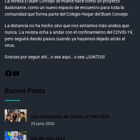
La revista
El Buen Consejo se mueve
nace como un proyecto
ilusionante, como un nuevo espacio de encuentro para toda la
comunidad que forma parte del Colegio Hogar del Buen Consejo.
La distancia no ha hecho sino que nos sintamos más unidos que
nunca. La revista echa a andar con el confinamiento del COVID-19,
pero seguirá dando pasos cuando ya hayamos dejado atrás al
virus.
Gracias por seguir ahí… o sea aquí… o sea: ¡JUNTOS!
Recent Posts
Una Graduación de Cuento 4º ESO 2026
29 junio 2026
Día del niño 2026