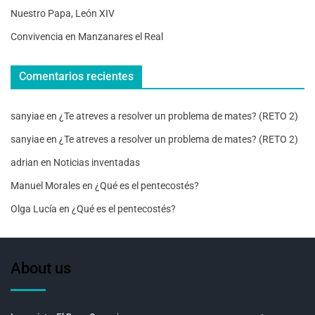
Nuestro Papa, León XIV
Convivencia en Manzanares el Real
Comentarios recientes
sanyiae
en
¿Te atreves a resolver un problema de mates? (RETO 2)
sanyiae
en
¿Te atreves a resolver un problema de mates? (RETO 2)
adrian
en
Noticias inventadas
Manuel Morales
en
¿Qué es el pentecostés?
Olga Lucía
en
¿Qué es el pentecostés?
About us