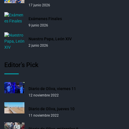
17 junio 2026
Exámenes Finales
9 junio 2026
Nuestro Papa, León XIV
2 junio 2026
Editor’s Pick
Diario de Oliva, viernes 11
12 noviembre 2022
Diario de Oliva, jueves 10
11 noviembre 2022