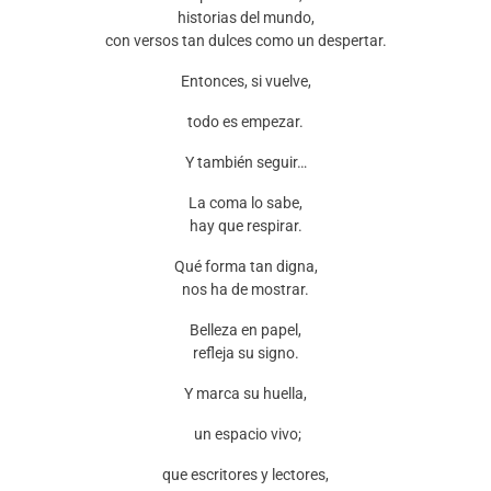
historias del mundo,
con versos tan dulces como un despertar.
Entonces, si vuelve,
todo es empezar.
Y también seguir…
La coma lo sabe,
hay que respirar.
Qué forma tan digna,
nos ha de mostrar.
Belleza en papel,
refleja su signo.
Y marca su huella,
un espacio vivo;
que escritores y lectores,