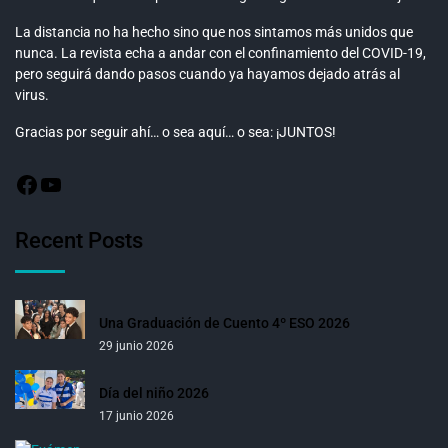
La distancia no ha hecho sino que nos sintamos más unidos que
nunca. La revista echa a andar con el confinamiento del COVID-19,
pero seguirá dando pasos cuando ya hayamos dejado atrás al
virus.
Gracias por seguir ahí… o sea aquí… o sea: ¡JUNTOS!
Recent Posts
Una Graduación de Cuento 4º ESO 2026
29 junio 2026
Día del niño 2026
17 junio 2026