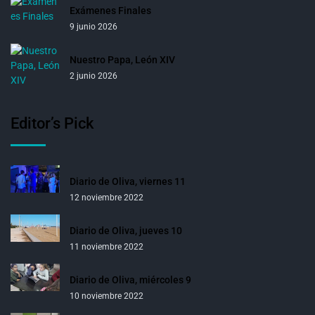
Exámenes Finales
9 junio 2026
Nuestro Papa, León XIV
2 junio 2026
Editor’s Pick
Diario de Oliva, viernes 11
12 noviembre 2022
Diario de Oliva, jueves 10
11 noviembre 2022
Diario de Oliva, miércoles 9
10 noviembre 2022