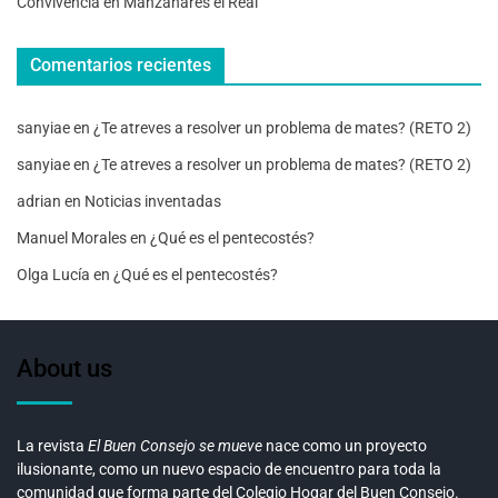
Convivencia en Manzanares el Real
Comentarios recientes
sanyiae
en
¿Te atreves a resolver un problema de mates? (RETO 2)
sanyiae
en
¿Te atreves a resolver un problema de mates? (RETO 2)
adrian
en
Noticias inventadas
Manuel Morales
en
¿Qué es el pentecostés?
Olga Lucía
en
¿Qué es el pentecostés?
About us
La revista
El Buen Consejo se mueve
nace como un proyecto
ilusionante, como un nuevo espacio de encuentro para toda la
comunidad que forma parte del Colegio Hogar del Buen Consejo.