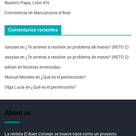
Nuestro Papa, León XIV
Convivencia en Manzanares el Real
Comentarios recientes
sanyiae
en
¿Te atreves a resolver un problema de mates? (RETO 2)
sanyiae
en
¿Te atreves a resolver un problema de mates? (RETO 2)
adrian
en
Noticias inventadas
Manuel Morales
en
¿Qué es el pentecostés?
Olga Lucía
en
¿Qué es el pentecostés?
About us
La revista
El Buen Consejo se mueve
nace como un proyecto