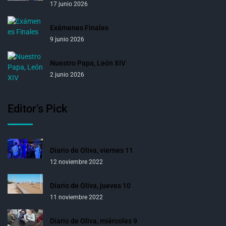
17 junio 2026
Exámenes Finales
9 junio 2026
Nuestro Papa, León XIV
2 junio 2026
Editor’s Pick
Diario de Oliva, viernes 11
12 noviembre 2022
Diario de Oliva, jueves 10
11 noviembre 2022
Diario de Oliva, miércoles 9