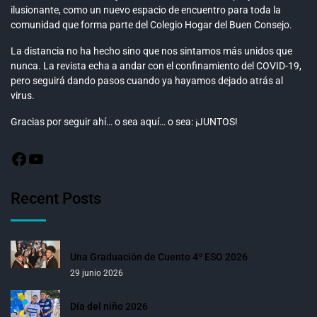
ilusionante, como un nuevo espacio de encuentro para toda la
comunidad que forma parte del Colegio Hogar del Buen Consejo.
La distancia no ha hecho sino que nos sintamos más unidos que
nunca. La revista echa a andar con el confinamiento del COVID-19,
pero seguirá dando pasos cuando ya hayamos dejado atrás al
virus.
Gracias por seguir ahí… o sea aquí… o sea: ¡JUNTOS!
Recent Posts
Una Graduación de Cuento 4º ESO 2026
29 junio 2026
Día del niño 2026