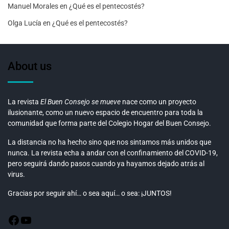
Manuel Morales
en
¿Qué es el pentecostés?
Olga Lucía
en
¿Qué es el pentecostés?
About us
La revista
El Buen Consejo se mueve
nace como un proyecto
ilusionante, como un nuevo espacio de encuentro para toda la
comunidad que forma parte del Colegio Hogar del Buen Consejo.
La distancia no ha hecho sino que nos sintamos más unidos que
nunca. La revista echa a andar con el confinamiento del COVID-19,
pero seguirá dando pasos cuando ya hayamos dejado atrás al
virus.
Gracias por seguir ahí… o sea aquí… o sea: ¡JUNTOS!