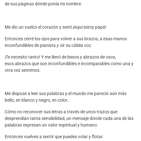
de sus páginas dónde ponía mi nombre.
Me dio un vuelco el corazón y sentí ¡Aquí estoy papá!
Entonces cerré los ojos para volver a sus brazos, a esas manos
inconfundibles de pianista y oír su cálida voz.
¡Te necesito tanto! Y me llenó de besos y abrazos de osos,
esos abrazos que son inconfundibles e incomparables como una y
otra vez sentimos.
Me dispuse a leer sus palabras y el mundo me pareció aún más
bello, en blanco y negro, en color…
Cómo no reconocer sus letras a través de unos trazos que
desprendían tanta sensibilidad, un mensaje dónde cada una de las
palabras expresan un valor espiritual y humano.
Entonces vuelves a sentir que puedes volar y flotar.