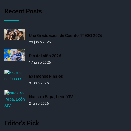
Recent Posts
Una Graduación de Cuento 4º ESO 2026
29 junio 2026
Día del niño 2026
17 junio 2026
Exámenes Finales
9 junio 2026
Nuestro Papa, León XIV
2 junio 2026
Editor’s Pick