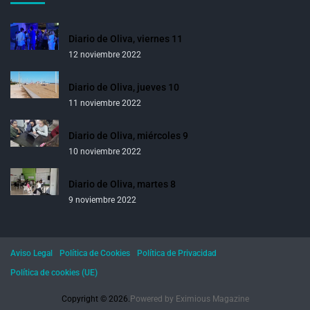
Diario de Oliva, viernes 11
12 noviembre 2022
Diario de Oliva, jueves 10
11 noviembre 2022
Diario de Oliva, miércoles 9
10 noviembre 2022
Diario de Oliva, martes 8
9 noviembre 2022
Aviso Legal
Política de Cookies
Política de Privacidad
Política de cookies (UE)
Copyright © 2026.
Powered by
Eximious Magazine