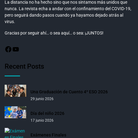
La distancia no ha hecho sino que nos sintamos más unidos que
nunca. La revista echa a andar con el confinamiento del COVID-19,
pero seguirá dando pasos cuando ya hayamos dejado atrás al
virus.
Gracias por seguir ahí… o sea aquí… o sea: ¡JUNTOS!
Recent Posts
Una Graduación de Cuento 4º ESO 2026
29 junio 2026
Día del niño 2026
17 junio 2026
Exámenes Finales