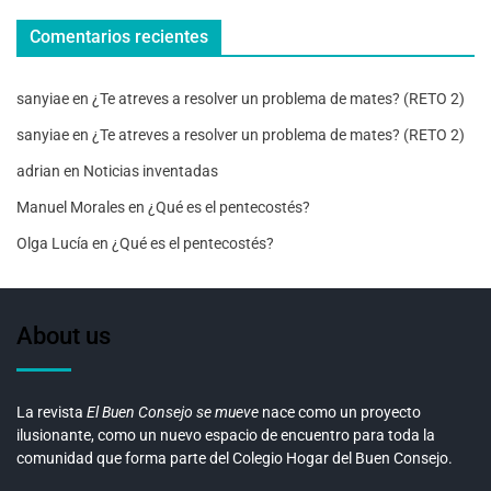
Comentarios recientes
sanyiae
en
¿Te atreves a resolver un problema de mates? (RETO 2)
sanyiae
en
¿Te atreves a resolver un problema de mates? (RETO 2)
adrian
en
Noticias inventadas
Manuel Morales
en
¿Qué es el pentecostés?
Olga Lucía
en
¿Qué es el pentecostés?
About us
La revista
El Buen Consejo se mueve
nace como un proyecto
ilusionante, como un nuevo espacio de encuentro para toda la
comunidad que forma parte del Colegio Hogar del Buen Consejo.