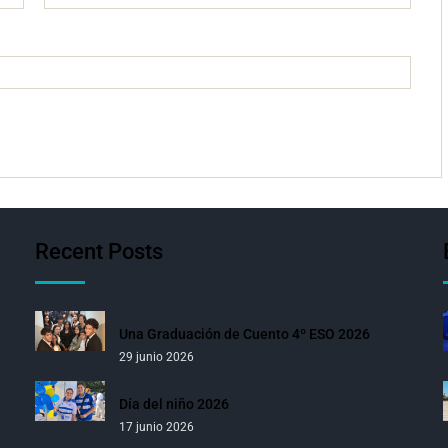
Recent Posts
Una Graduación de Cuento 4º ESO 2026
29 junio 2026
Día del niño 2026
17 junio 2026