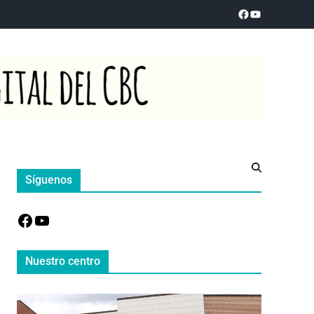
Síguenos
Nuestro centro