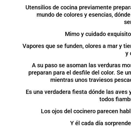
Utensilios de cocina previamente prepar
mundo de colores y esencias, dónde
se
Mimo y cuidado exquisito
Vapores que se funden, olores a mar y tierr
y 
A su paso se asoman las verduras most
preparan para el desfile del color. Se 
mientras unos traviesos pescad
Es una verdadera fiesta dónde las aves y
todos fiamb
Los ojos del cocinero parecen habl
Y él cada día sorprende