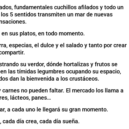
ados, fundamentales cuchillos afilados y todo un
 los 5 sentidos transmiten un mar de nuevas
nsaciones.
 en sus platos, en todo momento.
a, especias, el dulce y el salado y tanto por crear
compartir.
rando su verdor, dónde hortalizas y frutos se
unen las tímidas legumbres ocupando su espacio,
os dan la bienvenida a los crustáceos.
 carnes no pueden faltar. El mercado los llama a
res, lácteos, panes…
ar, a cada uno le llegará su gran momento.
, cada día crea, cada día sueña.