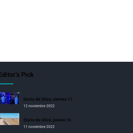
Editor’s Pick
Diario de Oliva, viernes 11
12 noviembre 2022
Diario de Oliva, jueves 10
11 noviembre 2022