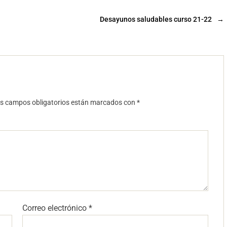
Desayunos saludables curso 21-22
→
s campos obligatorios están marcados con
*
Correo electrónico
*