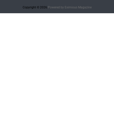
Copyright © 2026.
Powered by
Eximious Magazine