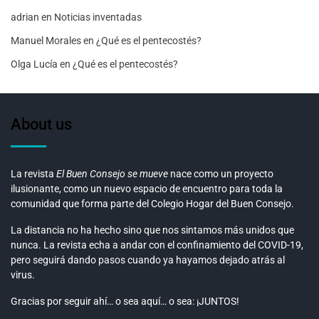
adrian
en
Noticias inventadas
Manuel Morales
en
¿Qué es el pentecostés?
Olga Lucía
en
¿Qué es el pentecostés?
About us
La revista
El Buen Consejo se mueve
nace como un proyecto
ilusionante, como un nuevo espacio de encuentro para toda la
comunidad que forma parte del Colegio Hogar del Buen Consejo.
La distancia no ha hecho sino que nos sintamos más unidos que
nunca. La revista echa a andar con el confinamiento del COVID-19,
pero seguirá dando pasos cuando ya hayamos dejado atrás al
virus.
Gracias por seguir ahí… o sea aquí… o sea: ¡JUNTOS!