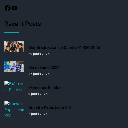
Recent Posts
Una Graduación de Cuento 4º ESO 2026
29 junio 2026
Día del niño 2026
17 junio 2026
Exámenes Finales
9 junio 2026
Nuestro Papa, León XIV
2 junio 2026