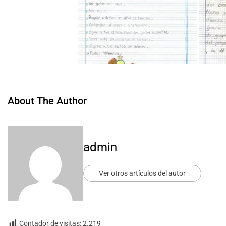
MALAK
About The Author
admin
Ver otros artículos del autor
Contador de visitas:
2.219