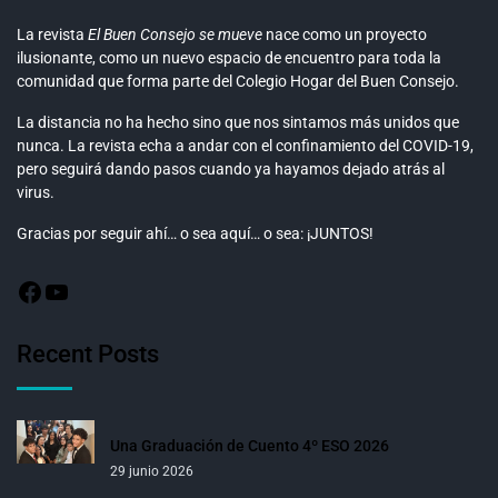
La revista
El Buen Consejo se mueve
nace como un proyecto
ilusionante, como un nuevo espacio de encuentro para toda la
comunidad que forma parte del Colegio Hogar del Buen Consejo.
La distancia no ha hecho sino que nos sintamos más unidos que
nunca. La revista echa a andar con el confinamiento del COVID-19,
pero seguirá dando pasos cuando ya hayamos dejado atrás al
virus.
Gracias por seguir ahí… o sea aquí… o sea: ¡JUNTOS!
Recent Posts
Una Graduación de Cuento 4º ESO 2026
29 junio 2026