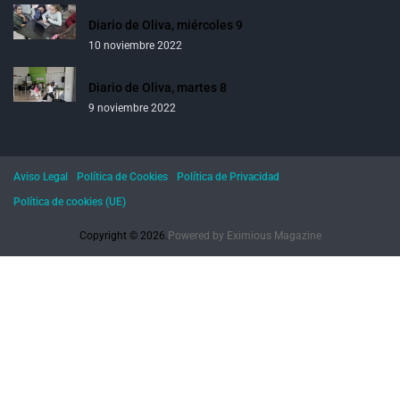
Diario de Oliva, miércoles 9
10 noviembre 2022
Diario de Oliva, martes 8
9 noviembre 2022
Aviso Legal
Política de Cookies
Política de Privacidad
Política de cookies (UE)
Copyright © 2026.
Powered by
Eximious Magazine