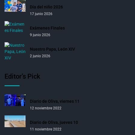
Día del niño 2026
17 junio 2026
Exámenes Finales
9 junio 2026
Nuestro Papa, León XIV
2 junio 2026
Editor’s Pick
Diario de Oliva, viernes 11
12 noviembre 2022
Diario de Oliva, jueves 10
11 noviembre 2022