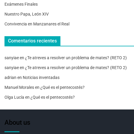
Exámenes Finales
Nuestro Papa, León XIV
Convivencia en Manzanares el Real
Comentarios recientes
sanyiae
en
¿Te atreves a resolver un problema de mates? (RETO 2)
sanyiae
en
¿Te atreves a resolver un problema de mates? (RETO 2)
adrian
en
Noticias inventadas
Manuel Morales
en
¿Qué es el pentecostés?
Olga Lucía
en
¿Qué es el pentecostés?
About us