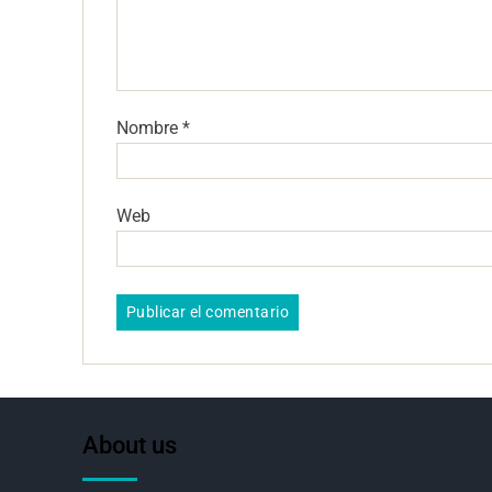
Nombre
*
Web
About us