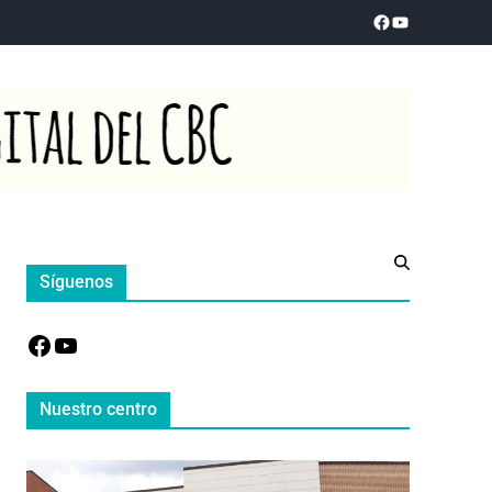
Síguenos
Nuestro centro