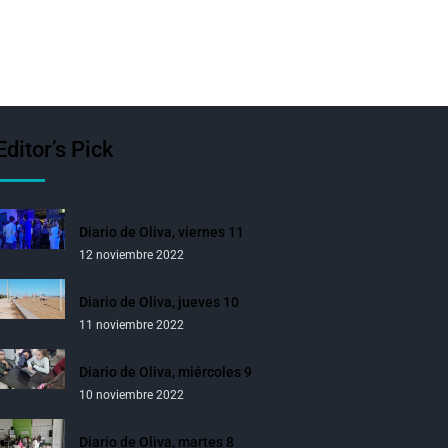
Editor’s Pick
Diario de Oliva, viernes 11
12 noviembre 2022
Diario de Oliva, jueves 10
11 noviembre 2022
Diario de Oliva, miércoles 9
10 noviembre 2022
Diario de Oliva, martes 8