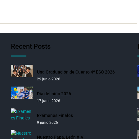
Recent Posts
Una Graduación de Cuento 4º ESO 2026
29 junio 2026
Día del niño 2026
17 junio 2026
Exámenes Finales
9 junio 2026
Nuestro Papa, León XIV