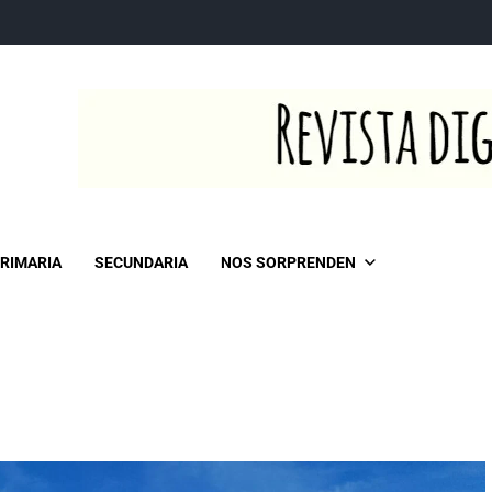
RIMARIA
SECUNDARIA
NOS SORPRENDEN