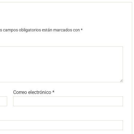
s campos obligatorios están marcados con
*
Correo electrónico
*