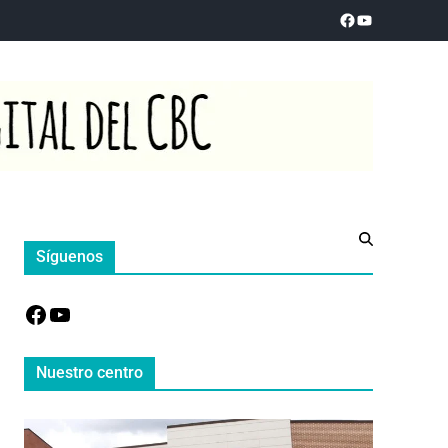
Síguenos
Nuestro centro