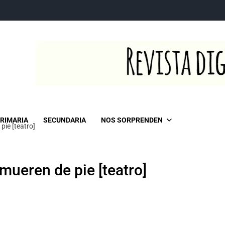
RIMARIA
SECUNDARIA
NOS SORPRENDEN
pie [teatro]
mueren de pie [teatro]