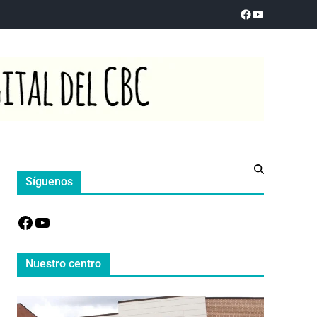
Síguenos
Nuestro centro