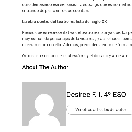
duró demasiado esa sensación y, supongo que es normal no en
entrando de pleno en lo que cuentan.
La obra dentro de
l teatro realista del siglo XX
Pienso que es representativa del teatro realista ya que, los p
muy común de personajes de la vida real, y así lo hacen con
directamente con ello.
Además
,
pretenden actuar de forma 
Otro es el escenario, el cual está muy elaborado y al detalle.
About The Author
Desiree F. I. 4º ESO
Ver otros artículos del autor