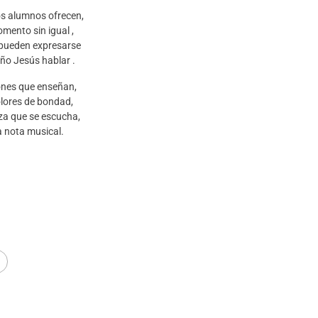
s alumnos ofrecen,
mento sin igual ,
pueden expresarse
iño Jesús hablar .
ones que enseñan,
olores de bondad,
eza que se escucha,
 nota musical.