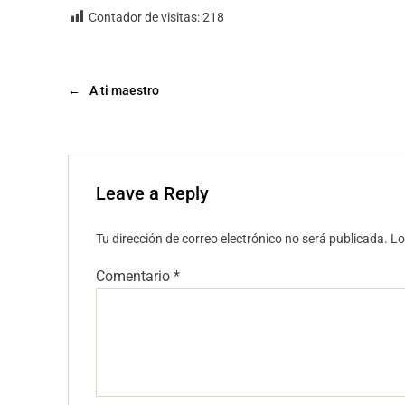
Contador de visitas:
218
←
A ti maestro
Leave a Reply
Tu dirección de correo electrónico no será publicada.
Lo
Comentario
*