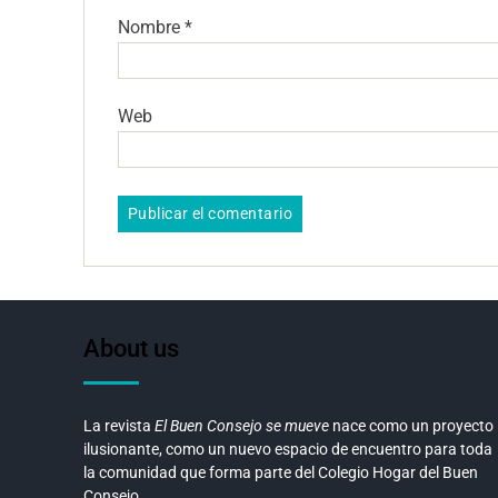
Nombre
*
Web
About us
La revista
El Buen Consejo se mueve
nace como un proyecto
ilusionante, como un nuevo espacio de encuentro para toda
la comunidad que forma parte del Colegio Hogar del Buen
Consejo.