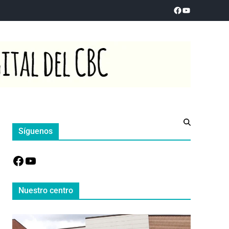
Síguenos
Nuestro centro