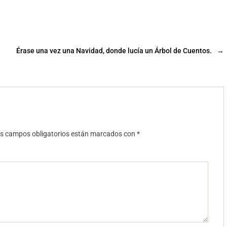
Érase una vez una Navidad, donde lucía un Árbol de Cuentos.
→
s campos obligatorios están marcados con
*