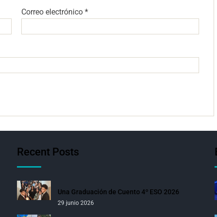
Correo electrónico
*
Recent Posts
Una Graduación de Cuento 4º ESO 2026
29 junio 2026