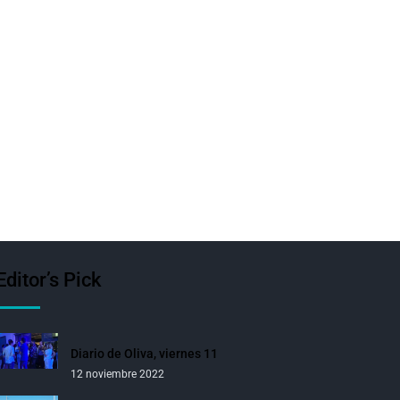
Editor’s Pick
Diario de Oliva, viernes 11
12 noviembre 2022