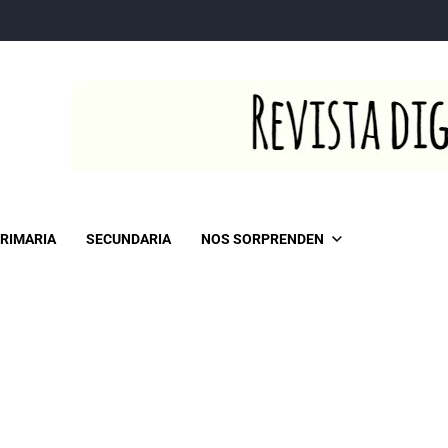
RIMARIA
SECUNDARIA
NOS SORPRENDEN