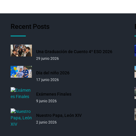
Recent Posts
Una Graduación de Cuento 4º ESO 2026
29 junio 2026
Día del niño 2026
17 junio 2026
Exámenes Finales
9 junio 2026
Nuestro Papa, León XIV
2 junio 2026