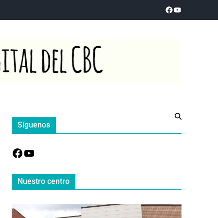
Síguenos
Nuestro centro