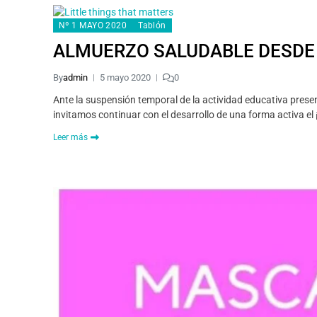
Nº 1 MAYO 2020
Tablón
ALMUERZO SALUDABLE DESDE
By
admin
5 mayo 2020
0
Ante la suspensión temporal de la actividad educativa prese
invitamos continuar con el desarrollo de una forma activa el
Leer más