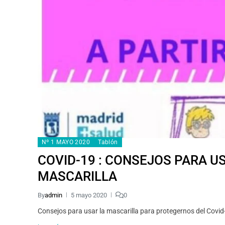
Nº 1 MAYO 2020
Tablón
COVID-19 : CONSEJOS PARA 
MASCARILLA
By
admin
5 mayo 2020
0
Consejos para usar la mascarilla para protegernos del Covid