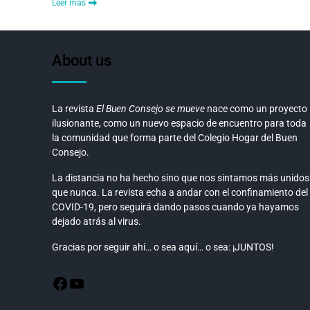
Leer más
About us
La revista
El Buen Consejo se mueve
nace como un proyecto
ilusionante, como un nuevo espacio de encuentro para toda
la comunidad que forma parte del Colegio Hogar del Buen
Consejo.
La distancia no ha hecho sino que nos sintamos más unidos
que nunca. La revista echa a andar con el confinamiento del
COVID-19, pero seguirá dando pasos cuando ya hayamos
dejado atrás al virus.
Gracias por seguir ahí… o sea aquí… o sea: ¡JUNTOS!