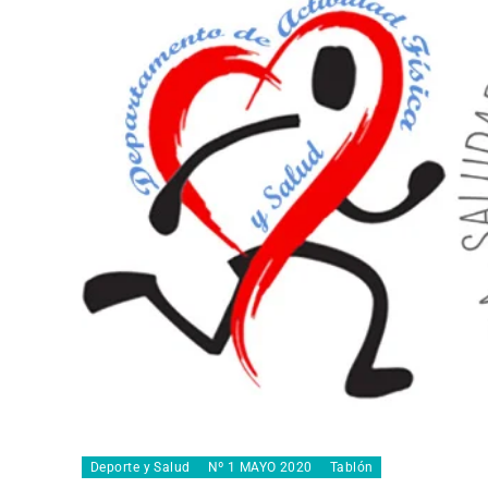
Deporte y Salud
Nº 1 MAYO 2020
Tablón