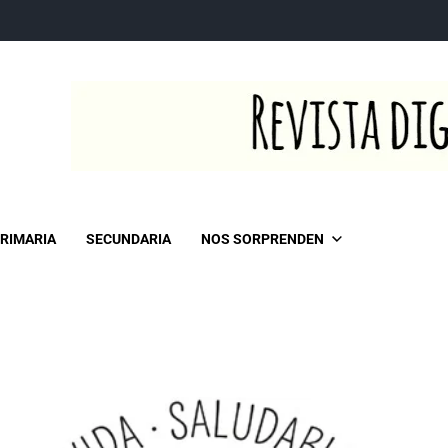
RIMARIA
SECUNDARIA
NOS SORPRENDEN