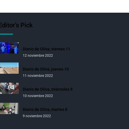
Editor’s Pick
Diario de Oliva, viernes 11
12 noviembre 2022
Diario de Oliva, jueves 10
11 noviembre 2022
Diario de Oliva, miércoles 9
10 noviembre 2022
Diario de Oliva, martes 8
9 noviembre 2022