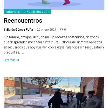
Editoriales
Nº 7 ENERO 2021
Reencuentros
By
Belén Gómez Peña
26 enero 2021
0
De familia, amigos, de ti, de mí. De abrazos sostenidos, de voces
que desprenden melancolía y ternura. Olores de siempre bañados
en recuerdos que hoy vuelven con alegría. Silencios sin respuestas y
preguntas. …
Leer más