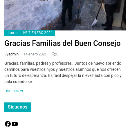
Juntos
Nº 7 ENERO 2021
Gracias Familias del Buen Consejo
By
admin
14 enero 2021
0
Gracias, familias, padres y profesores. Juntos de nuevo abriendo
caminos para vuestros hijos y nuestros alumnos que nos ofrecen
un futuro de esperanza. Es fácil despejar la nieve hasta con pico y
pala cuando se…
Leer más
Síguenos