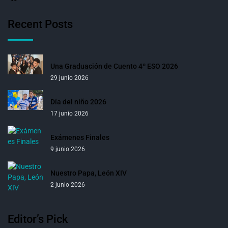
Recent Posts
Una Graduación de Cuento 4º ESO 2026
29 junio 2026
Día del niño 2026
17 junio 2026
Exámenes Finales
9 junio 2026
Nuestro Papa, León XIV
2 junio 2026
Editor’s Pick