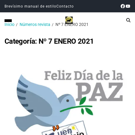
Brevísimo manual de estilo
Contacto
Inicio
Números revista
Nº 7 ENERO 2021
Categoría:
Nº 7 ENERO 2021