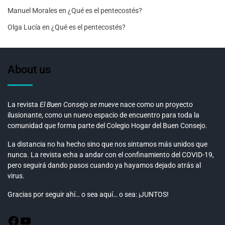
Manuel Morales
en
¿Qué es el pentecostés?
Olga Lucía
en
¿Qué es el pentecostés?
About us
La revista
El Buen Consejo se mueve
nace como un proyecto
ilusionante, como un nuevo espacio de encuentro para toda la
comunidad que forma parte del Colegio Hogar del Buen Consejo.
La distancia no ha hecho sino que nos sintamos más unidos que
nunca. La revista echa a andar con el confinamiento del COVID-19,
pero seguirá dando pasos cuando ya hayamos dejado atrás al
virus.
Gracias por seguir ahí… o sea aquí… o sea: ¡JUNTOS!