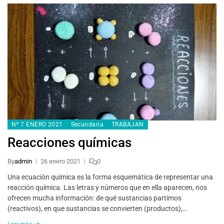
Nº 7 ENERO 2021
Secundaria
TRABAJAN
Reacciones químicas
By
admin
26 enero 2021
0
Una ecuación química es la forma esquemática de representar una
reacción química. Las letras y números que en ella aparecen, nos
ofrecen mucha información: de qué sustancias partimos
(reactivos), en que sustancias se convierten (productos),…