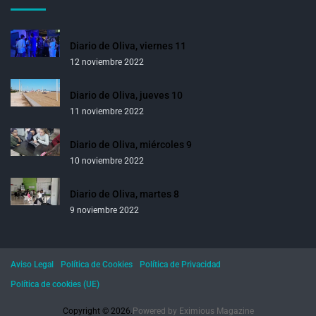
Diario de Oliva, viernes 11
12 noviembre 2022
Diario de Oliva, jueves 10
11 noviembre 2022
Diario de Oliva, miércoles 9
10 noviembre 2022
Diario de Oliva, martes 8
9 noviembre 2022
Aviso Legal
Política de Cookies
Política de Privacidad
Política de cookies (UE)
Copyright © 2026.
Powered by
Eximious Magazine